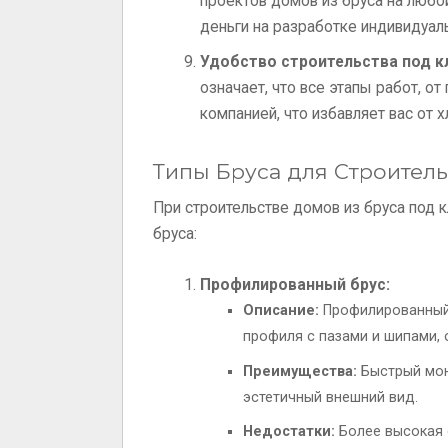
проектов домов из бруса на любо
деньги на разработке индивидуаль
Удобство строительства под к
означает, что все этапы работ, о
компанией, что избавляет вас от х
Типы Бруса для Строител
При строительстве домов из бруса под 
бруса:
Профилированный брус:
Описание:
Профилированный 
профиля с пазами и шипами,
Преимущества:
Быстрый мон
эстетичный внешний вид.
Недостатки:
Более высокая с