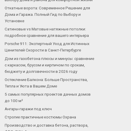
Откатные ворота: Современное Решение для
Дома и Гаража. Полный Гид по Выбору и
Установке
Сатиновые vs Матовые натяжные потолки:
подробное сравнение для вашего интерьера
Porsche 911: Экспертный Уход для Истинных
Ценителей Скорости в Санкт-Петербурге
Дом из газобетона плюсы и минусы: сравнение
с каркасом, брусом и кирпичом по срокам,
бюджету и долговечности в 2026 году
Остекление Балкона: Больше Пространства,
Тепла и Уюта в Вашем Доме
5 самых популярных проектов дачных домов
до 100 м²
Ангары-гаражи под ключ
Строгие практичные костюмы Охрана
Производство и доставка бетона, раствора,