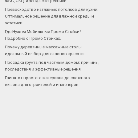
ФБС, СКЦ. Аренда спецтехники.
Превосходство натяжных потолков для кухни:
Оптимальное решение для влажной среды и
эстетики
Где Нужны Мобильные Промо Стойки?
Подробно о Промо Стойках.
Почему деревянные массажные столы —
идеальный выбор для салонов красоты
Просадка грунта под частным домом: причины,
последствия и эффективные решения
Глина: от простого материала до сложного
вызова для строителей и инженеров