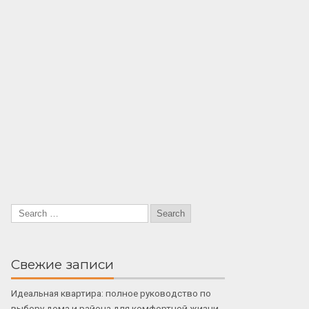
Свежие записи
Идеальная квартира: полное руководство по
выбору дома и района для комфортной жизни