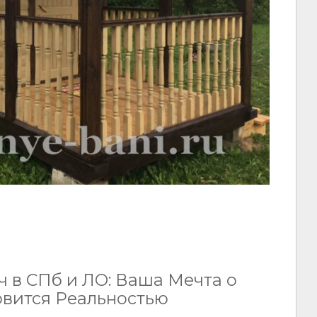
 в СПб и ЛО: Ваша Мечта о
вится Реальностью