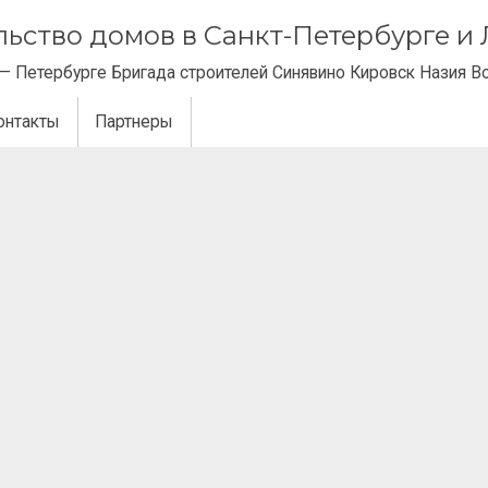
ельство домов в Санкт-Петербурге 
— Петербурге Бригада строителей Синявино Кировск Назия В
онтакты
Партнеры