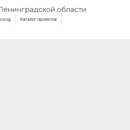
и Ленинградской области
осход
Каталог проектов