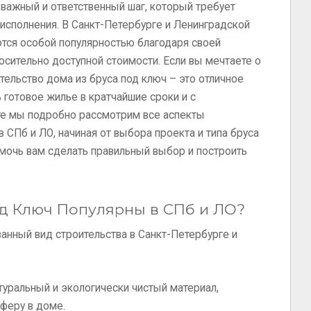
 важный и ответственный шаг, который требует
 исполнения. В Санкт-Петербурге и Ленинградской
ются особой популярностью благодаря своей
носительно доступной стоимости. Если вы мечтаете о
тельство дома из бруса под ключ – это отличное
 готовое жилье в кратчайшие сроки и с
те мы подробно рассмотрим все аспекты
в СПб и ЛО, начиная от выбора проекта и типа бруса
омочь вам сделать правильный выбор и построить
д Ключ Популярны в СПб и ЛО?
ванный вид строительства в Санкт-Петербурге и
туральный и экологически чистый материал,
феру в доме.