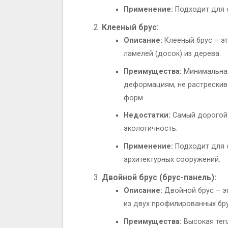
Применение:
Подходит для с
Клееный брус:
Описание:
Клееный брус – эт
ламелей (досок) из дерева.
Преимущества:
Минимальная
деформациям, не растрескив
форм.
Недостатки:
Самый дорогой 
экологичность.
Применение:
Подходит для с
архитектурных сооружений.
Двойной брус (брус-панель):
Описание:
Двойной брус – эт
из двух профилированных бру
Преимущества:
Высокая тепл