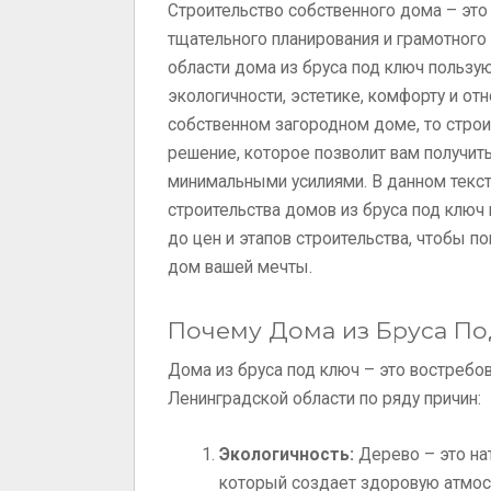
Строительство собственного дома – это
тщательного планирования и грамотного
области дома из бруса под ключ пользу
экологичности, эстетике, комфорту и от
собственном загородном доме, то строи
решение, которое позволит вам получить
минимальными усилиями. В данном текс
строительства домов из бруса под ключ 
до цен и этапов строительства, чтобы п
дом вашей мечты.
Почему Дома из Бруса По
Дома из бруса под ключ – это востребо
Ленинградской области по ряду причин:
Экологичность:
Дерево – это на
который создает здоровую атмос