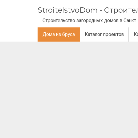
StroitelstvoDom - Строит
Строительство загородных домов в Санкт 
Дома из бруса
Каталог проектов
К