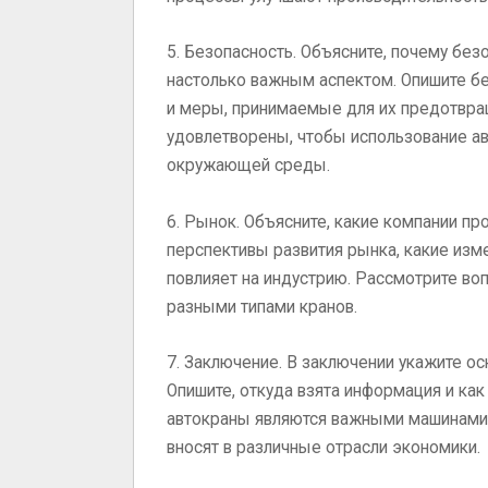
5. Безопасность. Объясните, почему без
настолько важным аспектом. Опишите бе
и меры, принимаемые для их предотвра
удовлетворены, чтобы использование а
окружающей среды.
6. Рынок. Объясните, какие компании пр
перспективы развития рынка, какие изме
повлияет на индустрию. Рассмотрите во
разными типами кранов.
7. Заключение. В заключении укажите о
Опишите, откуда взята информация и как
автокраны являются важными машинами, 
вносят в различные отрасли экономики.