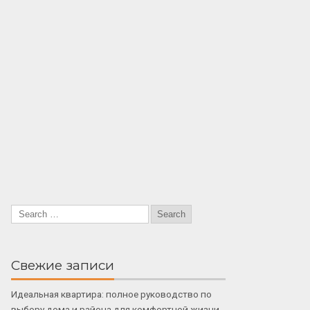
Свежие записи
Идеальная квартира: полное руководство по
выбору дома и района для комфортной жизни