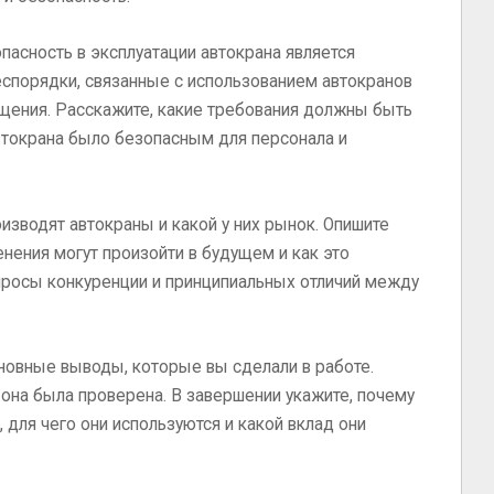
опасность в эксплуатации автокрана является
спорядки, связанные с использованием автокранов
щения. Расскажите, какие требования должны быть
втокрана было безопасным для персонала и
оизводят автокраны и какой у них рынок. Опишите
нения могут произойти в будущем и как это
просы конкуренции и принципиальных отличий между
сновные выводы, которые вы сделали в работе.
 она была проверена. В завершении укажите, почему
для чего они используются и какой вклад они