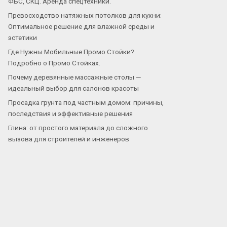
ФБС, СКЦ. Аренда спецтехники.
Превосходство натяжных потолков для кухни:
Оптимальное решение для влажной среды и
эстетики
Где Нужны Мобильные Промо Стойки?
Подробно о Промо Стойках.
Почему деревянные массажные столы —
идеальный выбор для салонов красоты
Просадка грунта под частным домом: причины,
последствия и эффективные решения
Глина: от простого материала до сложного
вызова для строителей и инженеров