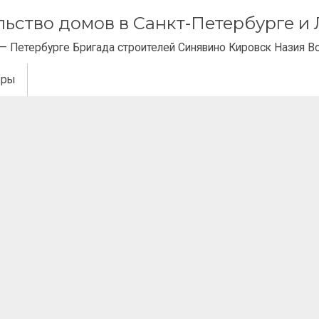
ельство домов в Санкт-Петербурге 
— Петербурге Бригада строителей Синявино Кировск Назия В
еры