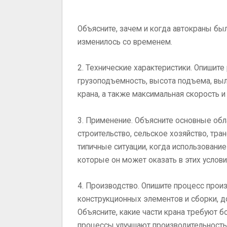
Объясните, зачем и когда автокраны был
изменилось со временем.
2. Технические характеристики. Опишите
грузоподъемность, высота подъема, выл
крана, а также максимальная скорость 
3. Применение. Объясните основные обл
строительство, сельское хозяйство, тра
типичные ситуации, когда использовани
которые он может оказать в этих услови
4. Производство. Опишите процесс произ
конструкционных элементов и сборки, до
Объясните, какие части крана требуют б
процессы улучшают производительность 