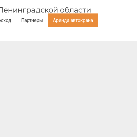
и Ленинградской области
осход
Партнеры
Аренда автокрана