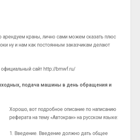
о арендуем краны, лично сами можем сказать плюс
сроки ну и нам как постоянным заказчикам делают
официальный сайт http://bmwf.ru/
ыходных, подача машины в день обращения и
Хорошо, вот подробное описание по написанию
реферата на тему «Автокран» на русском языке:
1. Введение. Введение должно дать общее