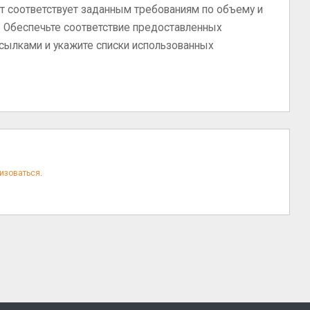
ст соответствует заданным требованиям по объему и
и. Обеспечьте соответствие предоставленных
сылками и укажите списки использованных
изоваться
.