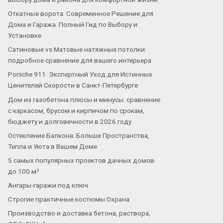
Откатные ворота: Современное Решение для
Дома и Гаража. Полный Гид по Выбору и
Установке
Сатиновые vs Матовые натяжные потолки:
подробное сравнение для вашего интерьера
Porsche 911: Экспертный Уход для Истинных
Ценителей Скорости в Санкт-Петербурге
Дом из газобетона плюсы и минусы: сравнение
с каркасом, брусом и кирпичом по срокам,
бюджету и долговечности в 2026 году
Остекление Балкона: Больше Пространства,
Тепла и Уюта в Вашем Доме
5 самых популярных проектов дачных домов
до 100 м²
Ангары-гаражи под ключ
Строгие практичные костюмы Охрана
Производство и доставка бетона, раствора,