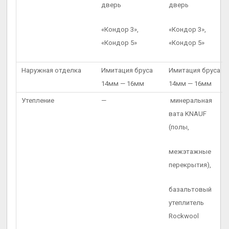
дверь
дверь
«Кондор 3»,
«Кондор 3»,
«Кондор 5»
«Кондор 5»
Наружная отделка
Имитация бруса
Имитация бруса
14мм — 16мм
14мм — 16мм
Утепление
—
минеральная
вата KNAUF
(полы,
межэтажные
перекрытия),
базальтовый
утеплитель
Rockwool