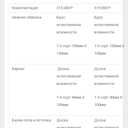
Комплектация
315 000 Р
519 000 Р
Нижняя обвязка
Брус
Брус
естественной
естественной
влажности
влажности
1-3 сорт 100мм X
1-3 сорт 100мм X
150мм
150мм
Каркас
Доска
Доска
естественной
естественной
влажности
влажности
1-3 сорт 40мм X
1-3 сорт 40мм X
100мм
100мм
Балки пола и потолка
Доска
Доска
естественной
естественной