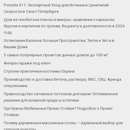
Porsche 911: Экспертный Уход для Истинных Ценителей
Скорости в Санкт-Петербурге
Дом из газобетона плюсы и минусы: сравнение с каркасом,
брусом и кирпичом по срокам, бюджету и долговечности в 2026
году
Остекление Балкона: Больше Пространства, Тепла и Уюта в
Вашем Доме
5 самых популярных проектов дачных домов до 100 м²
Ангары-гаражи под ключ
Строгие практичные костюмы Охрана
Производство и доставка бетона, раствора, ФБС, СКЦ. Аренда
спецтехники.
Превосходство натяжных потолков для кухни: Оптимальное
решение для влажной среды и эстетики
Где Нужны Мобильные Промо Стойки? Подробно о Промо
Стойках.
Почему деревянные массажные столы — идеальный выбор для
салонов красоты