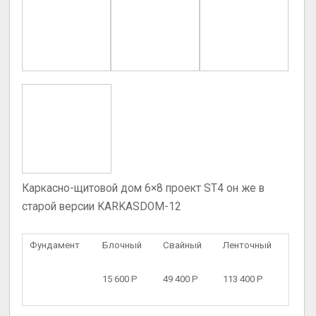
Каркасно-щитовой дом 6×8 проект ST4 он же в
старой версии KARKASDOM-12
Фундамент
Блочный
Свайный
Ленточный
15 600 Р
49 400 Р
113 400 Р