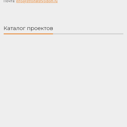
Почта:
info@stroitelstvodom.ru
Каталог проектов