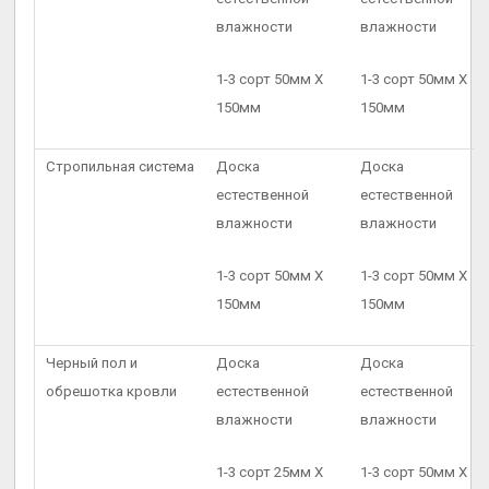
влажности
влажности
1-3 сорт 50мм X
1-3 сорт 50мм X
150мм
150мм
Стропильная система
Доска
Доска
естественной
естественной
влажности
влажности
1-3 сорт 50мм X
1-3 сорт 50мм X
150мм
150мм
Черный пол и
Доска
Доска
обрешотка кровли
естественной
естественной
влажности
влажности
1-3 сорт 25мм X
1-3 сорт 50мм X