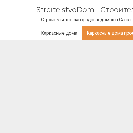
StroitelstvoDom - Строит
Строительство загородных домов в Санкт 
Каркасные дома
Каркасные дома про