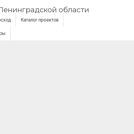
и Ленинградской области
осход
Каталог проектов
еры