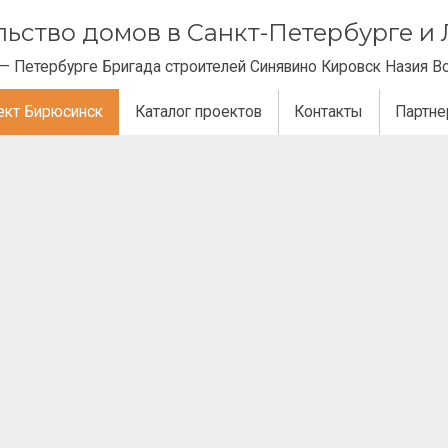
ельство домов в Санкт-Петербурге 
— Петербурге Бригада строителей Синявино Кировск Назия В
ект Бирюсинск
Каталог проектов
Контакты
Партн