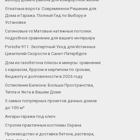
Откатные ворота: Современное Решение для
Дома и Гаража. Полный Гид по Выбору и
Установке
Сатиновые vs Матовые натяжные потолки:
подробное сравнение для вашего интерьера
Porsche 911: Экспертный Уход для Истинных
Ценителей Скорости в Санкт-Петербурге
Дом из газобетона плюсы и минусы: сравнение
с каркасом, брусом и кирпичом по срокам,
бюджету и долговечности в 2026 году
Остекление Балкона: Больше Пространства,
Тепла и Уюта в Вашем Доме
5 самых популярных проектов дачных домов
до 100 м²
Ангары-гаражи под ключ
Строгие практичные костюмы Охрана
Производство и доставка бетона, раствора,