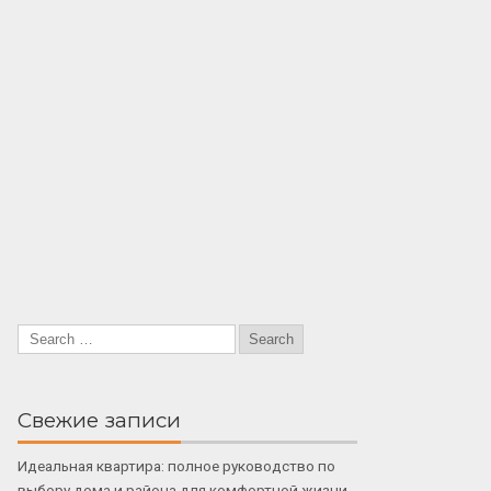
Свежие записи
Идеальная квартира: полное руководство по
выбору дома и района для комфортной жизни