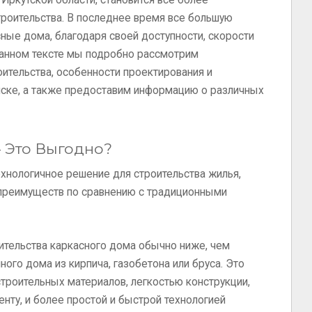
Иркутской области, становится все более
роительства. В последнее время все большую
ные дома, благодаря своей доступности, скорости
данном тексте мы подробно рассмотрим
ительства, особенности проектирования и
ске, а также предоставим информацию о различных
 Это Выгодно?
хнологичное решение для строительства жилья,
преимуществ по сравнению с традиционными
ительства каркасного дома обычно ниже, чем
ного дома из кирпича, газобетона или бруса. Это
роительных материалов, легкостью конструкции,
нту, и более простой и быстрой технологией