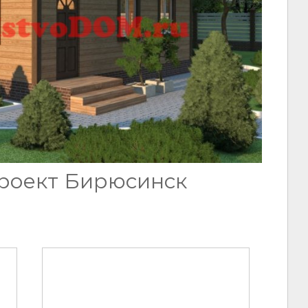
роект Бирюсинск