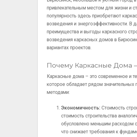
Бирюсинск, небольшой и уютный город в 
привлекательным местом для жизни и ст
популярность здесь приобретают каркас
возведения и энергоэффективности. В 
преимущества и выгоды каркасного стро
возведения каркасных домов в Бирюсин
вариантах проектов.
Почему Каркасные Дома –
Каркасные дома – это современное и те
которое обладает рядом значительных 
методами:
Экономичность:
Стоимость стро
стоимость строительства аналогич
обусловлено меньшим расходом ст
что снижает требования к фундаме