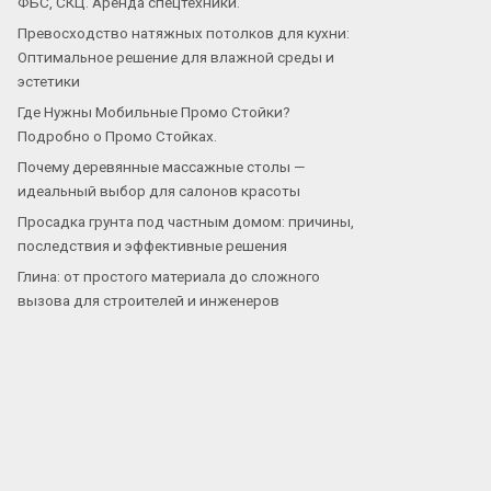
ФБС, СКЦ. Аренда спецтехники.
Превосходство натяжных потолков для кухни:
Оптимальное решение для влажной среды и
эстетики
Где Нужны Мобильные Промо Стойки?
Подробно о Промо Стойках.
Почему деревянные массажные столы —
идеальный выбор для салонов красоты
Просадка грунта под частным домом: причины,
последствия и эффективные решения
Глина: от простого материала до сложного
вызова для строителей и инженеров