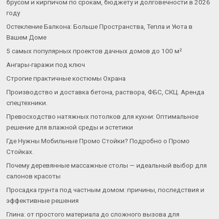
брусом и кирпичом по срокам, бюджету и долговечности в 2026
году
Остекление Балкона: Больше Пространства, Тепла и Уюта в
Вашем Доме
5 самых популярных проектов дачных домов до 100 м²
Ангары-гаражи под ключ
Строгие практичные костюмы Охрана
Производство и доставка бетона, раствора, ФБС, СКЦ. Аренда
спецтехники.
Превосходство натяжных потолков для кухни: Оптимальное
решение для влажной среды и эстетики
Где Нужны Мобильные Промо Стойки? Подробно о Промо
Стойках.
Почему деревянные массажные столы — идеальный выбор для
салонов красоты
Просадка грунта под частным домом: причины, последствия и
эффективные решения
Глина: от простого материала до сложного вызова для