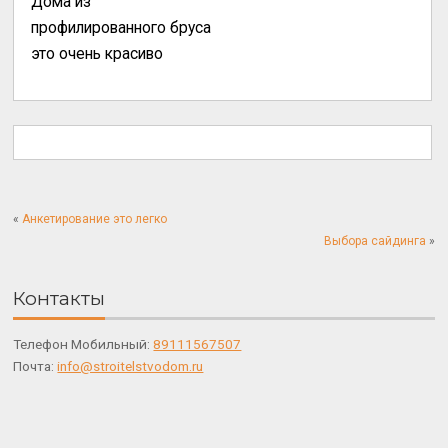
Дома из
профилированного бруса
это очень красиво
«
Анкетирование это легко
Выбора сайдинга
»
Контакты
Телефон Мобильный:
89111567507
Почта:
info@stroitelstvodom.ru