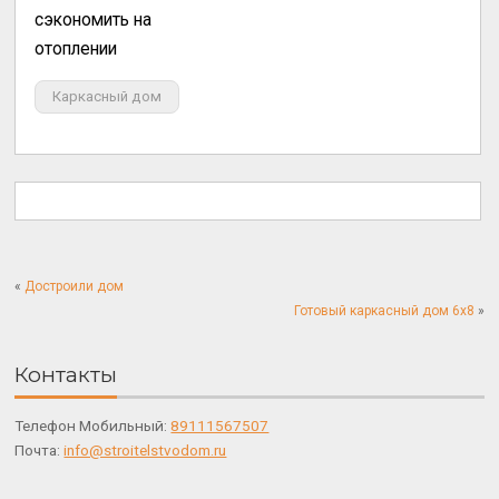
сэкономить на
отоплении
Каркасный дом
«
Достроили дом
Готовый каркасный дом 6х8
»
Контакты
Телефон Мобильный:
89111567507
Почта:
info@stroitelstvodom.ru