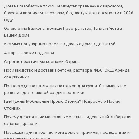
Дом из газобетона плюсы и минусы: сравнение с каркасом,
брусом и кирпичом по срокам, бюджету и долговечности в 2026
году
Остекление Балкона: Больше Пространства, Тепла и Уюта в
Вашем Доме
5 самых популярных проектов дачных домов до 100 м²
Ангары-гаражи под ключ
Строгие практичные костюмы Охрана
Производство и доставка бетона, раствора, ФБС, СКЦ. Аренда
спецтехники.
Превосходство натяжных потолков для кухни: Оптимальное
решение для влажной среды и эстетики
Где Нужны Мобильные Промо Стойки? Подробно о Промо
Стойках.
Почему деревянные массажные столы — идеальный выбор для
салонов красоты
Просадка грунта под частным домом: причины, последствия и
эффективные решения