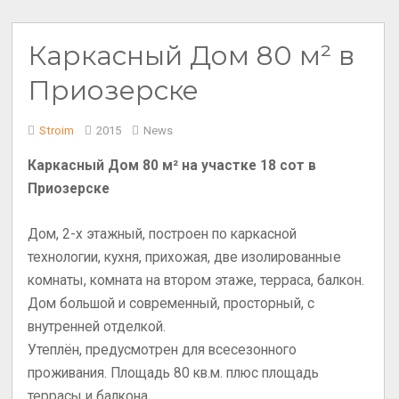
Каркасный Дом 80 м² в
Приозерске
Stroim
2015
News
Каркасный Дом 80 м² на участке 18 сот в
Приозерске
Дом, 2-х этажный, построен по каркасной
технологии, кухня, прихожая, две изолированные
комнаты, комната на втором этаже, терраса, балкон.
Дом большой и современный, просторный, с
внутренней отделкой.
Утеплён, предусмотрен для всесезонного
проживания. Площадь 80 кв.м. плюс площадь
террасы и балкона.