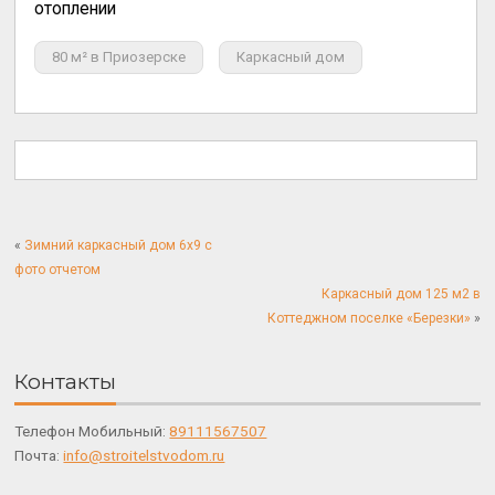
отоплении
80 м² в Приозерске
Каркасный дом
«
Зимний каркасный дом 6х9 с
фото отчетом
Каркасный дом 125 м2 в
Коттеджном поселке «Березки»
»
Контакты
Телефон Мобильный:
89111567507
Почта:
info@stroitelstvodom.ru