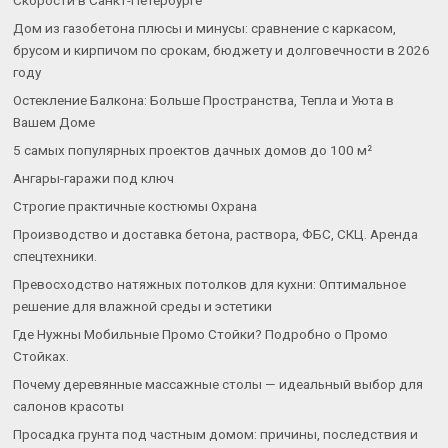
Дом из газобетона плюсы и минусы: сравнение с каркасом,
брусом и кирпичом по срокам, бюджету и долговечности в 2026
году
Остекление Балкона: Больше Пространства, Тепла и Уюта в
Вашем Доме
5 самых популярных проектов дачных домов до 100 м²
Ангары-гаражи под ключ
Строгие практичные костюмы Охрана
Производство и доставка бетона, раствора, ФБС, СКЦ. Аренда
спецтехники.
Превосходство натяжных потолков для кухни: Оптимальное
решение для влажной среды и эстетики
Где Нужны Мобильные Промо Стойки? Подробно о Промо
Стойках.
Почему деревянные массажные столы — идеальный выбор для
салонов красоты
Просадка грунта под частным домом: причины, последствия и