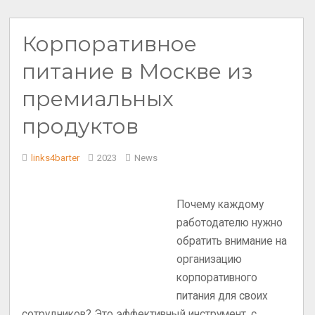
Корпоративное
питание в Москве из
премиальных
продуктов
links4barter
2023
News
Почему каждому
работодателю нужно
обратить внимание на
организацию
корпоративного
питания для своих
сотрудников? Это эффективный инструмент, с