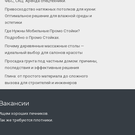
ФБС, СКЦ. Аренда спецтехники.
Превосходство натяжных потолков для кухни:
Оптимальное решение для влажной среды и
эстетики
Где Нужны Мобильные Промо Стойки?
Подробно о Промо Стойках.
Почему деревянные массажные столы —
идеальный выбор для салонов красоты
Просадка грунта под частным домом: причины,
последствия и эффективные решения
Глина: от простого материала до сложного
вызова для строителей и инженеров
Вакансии
Ищем хороших печников.
Так же требуются плотники.