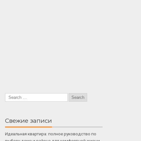
Свежие записи
Идеальная квартира: полное руководство по
выбору дома и района для комфортной жизни