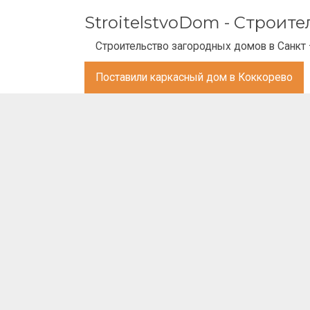
StroitelstvoDom - Строит
Строительство загородных домов в Санкт 
Поставили каркасный дом в Коккорево