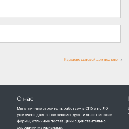
Каркасно щитовой дом под ключ
»
О нас
Мы отличные строители, работаем в СПб и по ЛО
уже очень давно. нас рекомендуют и знают многие
фирмы, отличные поставщики с действительно
хорошими материалами.