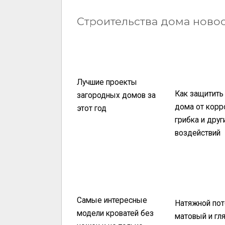
Строительства дома ново
Лучшие проекты
Как защитить
загородных домов за
дома от корр
этот год
грибка и друг
воздействий
Самые интересные
Натяжной пот
модели кроватей без
матовый и гл