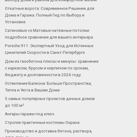
Откатные ворота: Современное Решение для
Дома и Гаража. Полный Гид по Выбору и
Установке
Сатиновые vs Матовые натяжные потолки:
подробное сравнение для вашего интерьера
Porsche 911: Экспертный Уход для Истинных
Ценителей Скорости в Санкт-Петербурге
Дом из газобетона плюсы и минусы: сравнение
с каркасом, брусом и кирпичом по срокам,
бюджету и долговечности в 2026 году
Остекление Балкона: Больше Пространства,
Тепла и Уюта в Вашем Доме
5 самых популярных проектов дачных домов
до 100 м²
Ангары-гаражи под ключ
Строгие практичные костюмы Охрана
Производство и доставка бетона, раствора,