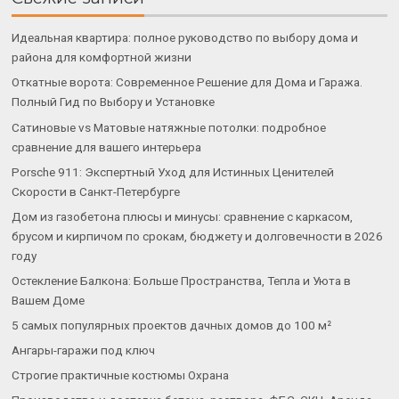
Идеальная квартира: полное руководство по выбору дома и
района для комфортной жизни
Откатные ворота: Современное Решение для Дома и Гаража.
Полный Гид по Выбору и Установке
Сатиновые vs Матовые натяжные потолки: подробное
сравнение для вашего интерьера
Porsche 911: Экспертный Уход для Истинных Ценителей
Скорости в Санкт-Петербурге
Дом из газобетона плюсы и минусы: сравнение с каркасом,
брусом и кирпичом по срокам, бюджету и долговечности в 2026
году
Остекление Балкона: Больше Пространства, Тепла и Уюта в
Вашем Доме
5 самых популярных проектов дачных домов до 100 м²
Ангары-гаражи под ключ
Строгие практичные костюмы Охрана