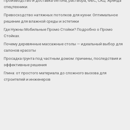
Производство и доставка бетона, раствора, ФБС, СКЦ. Аренда
спецтехники.
Превосходство натяжных потолков для кухни: Оптимальное
решение для влажной среды и эстетики
Где Нужны Мобильные Промо Стойки? Подробно о Промо
Стойках.
Почему деревянные массажные столы — идеальный выбор для
салонов красоты
Просадка грунта под частным домом: причины, последствия и
эффективные решения
Глина: от простого материала до сложного вызова для
строителей и инженеров