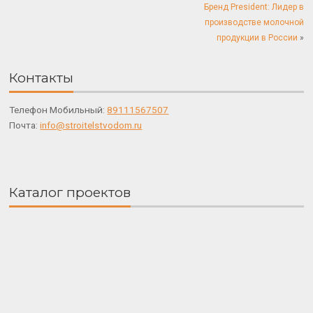
Бренд President: Лидер в
производстве молочной
продукции в России
»
Контакты
Телефон Мобильный:
89111567507
Почта:
info@stroitelstvodom.ru
Каталог проектов