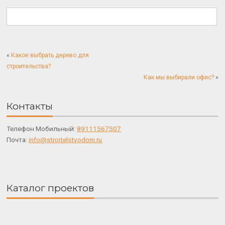
«
Какое выбрать дерево для
строительства?
Как мы выбирали офис?
»
Контакты
Телефон Мобильный:
89111567507
Почта:
info@stroitelstvodom.ru
Каталог проектов