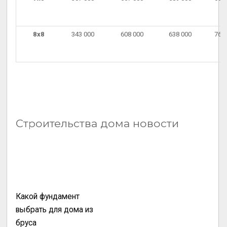
8х8
343 000
608 000
638 000
768
Строительства дома новости
Какой фундамент
выбрать для дома из
бруса