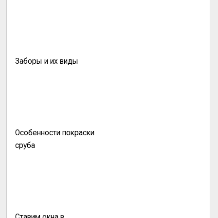
Заборы и их виды
Особенности покраски
сруба
Ставим окна в