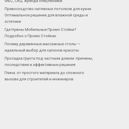
ФБС, СКЦ. Аренда спецтехники.
Превосходство натяжных потолков для кухни:
Оптимальное решение для влажной среды и
эстетики
Где Нужны Мобильные Промо Стойки?
Подробно о Промо Стойках.
Почему деревянные массажные столы —
идеальный выбор для салонов красоты
Просадка грунта под частным домом: причины,
последствия и эффективные решения
Глина: от простого материала до сложного
вызова для строителей и инженеров