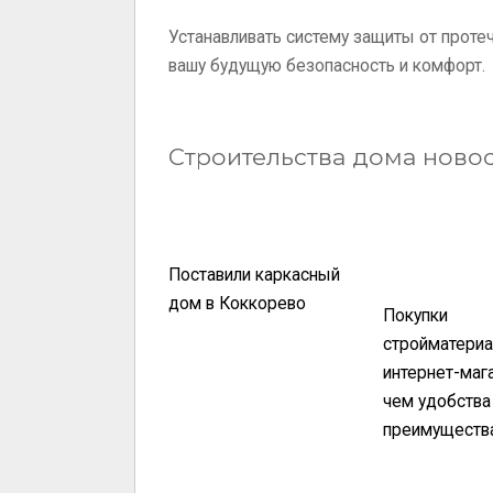
Устанавливать систему защиты от проте
вашу будущую безопасность и комфорт.
Строительства дома ново
Поставили каркасный
дом в Коккорево
Покупки
стройматериа
интернет-мага
чем удобства
преимуществ