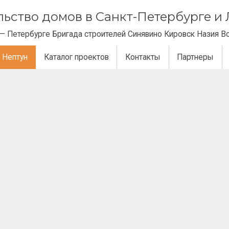
ельство домов в Санкт-Петербурге 
— Петербурге Бригада строителей Синявино Кировск Назия В
 Нептун
Каталог проектов
Контакты
Партнеры