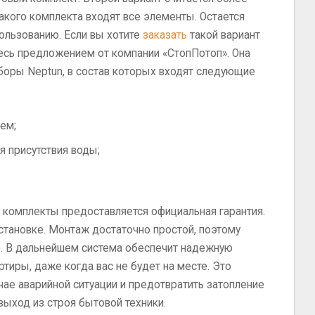
акого комплекта входят все элементы. Остается
пользованию. Если вы хотите
заказать
такой вариант
тесь предложением от компании «СтопПотоп». Она
аборы Neptun, в состав которых входят следующие
ем;
я присутствия воды;
 комплекты предоставляется официальная гарантия.
установке. Монтаж достаточно простой, поэтому
о. В дальнейшем система обеспечит надежную
ртиры, даже когда вас не будет на месте. Это
чае аварийной ситуации и предотвратить затопление
выход из строя бытовой техники.