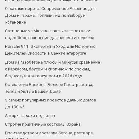
Откатные ворота: Современное Решение для
Дома и Гаража. Полный Гид по Выбору и
Установке
Сатиновые vs Матовые натяжные потолки:
подробное сравнение для вашего интерьера
Porsche 911: Экспертный Уход для Истинных
Ценителей Скорости в Санкт-Петербурге
Дом из газобетона плюсы и минусы: сравнение
с каркасом, брусом и кирпичом по срокам,
бюджету и долговечности в 2026 году
Остекление Балкона: Больше Пространства,
Тепла и Уюта в Вашем Доме
5 самых популярных проектов дачных домов
до 100 м²
Ангары-гаражи под ключ
Строгие практичные костюмы Охрана
Производство и доставка бетона, раствора,