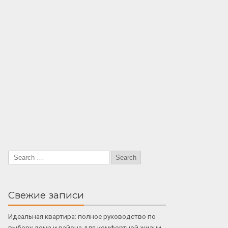
Свежие записи
Идеальная квартира: полное руководство по
выбору дома и района для комфортной жизни