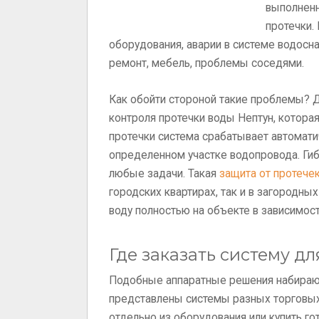
выполненн
протечки.
оборудования, аварии в системе водосн
ремонт, мебель, проблемы соседями.
Как обойти стороной такие проблемы? Д
контроля протечки воды Нептун, котора
протечки система срабатывает автомати
определенном участке водопровода. Гиб
любые задачи. Такая
защита от протече
городских квартирах, так и в загородн
воду полностью на объекте в зависимост
Где заказать систему д
Подобные аппаратные решения набираю
представлены системы разных торговых
отдельно из оборудования или купить го