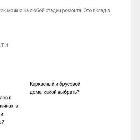
чек можно на любой стадии ремонта. Это вклад в
сти
Каркасный и брусовой
дома: какой выбрать?
лов в
зинах: в
 и
а?