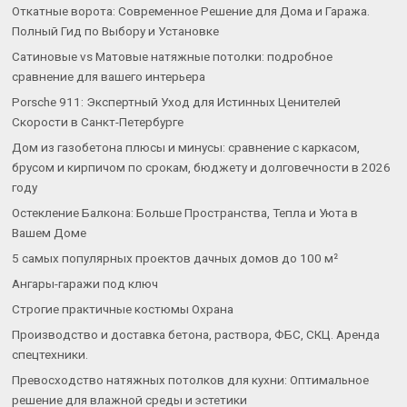
Откатные ворота: Современное Решение для Дома и Гаража.
Полный Гид по Выбору и Установке
Сатиновые vs Матовые натяжные потолки: подробное
сравнение для вашего интерьера
Porsche 911: Экспертный Уход для Истинных Ценителей
Скорости в Санкт-Петербурге
Дом из газобетона плюсы и минусы: сравнение с каркасом,
брусом и кирпичом по срокам, бюджету и долговечности в 2026
году
Остекление Балкона: Больше Пространства, Тепла и Уюта в
Вашем Доме
5 самых популярных проектов дачных домов до 100 м²
Ангары-гаражи под ключ
Строгие практичные костюмы Охрана
Производство и доставка бетона, раствора, ФБС, СКЦ. Аренда
спецтехники.
Превосходство натяжных потолков для кухни: Оптимальное
решение для влажной среды и эстетики