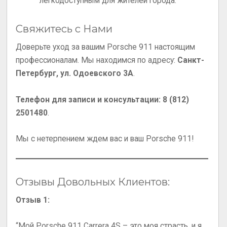
легкодоступным для жителей города.
Свяжитесь с Нами
Доверьте уход за вашим Porsche 911 настоящим
профессионалам. Мы находимся по адресу:
Санкт-
Петербург, ул. Одоевского 3А
.
Телефон для записи и консультации:
8 (812)
2501480
.
Мы с нетерпением ждем вас и ваш Porsche 911!
Отзывы Довольных Клиентов:
Отзыв 1:
“Мой Porsche 911 Carrera 4S – это моя страсть, и я