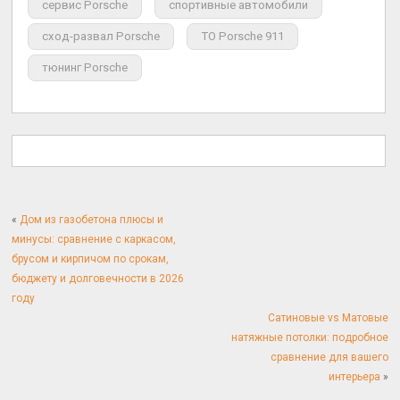
сервис Porsche
спортивные автомобили
сход-развал Porsche
ТО Porsche 911
тюнинг Porsche
«
Дом из газобетона плюсы и
минусы: сравнение с каркасом,
брусом и кирпичом по срокам,
бюджету и долговечности в 2026
году
Сатиновые vs Матовые
натяжные потолки: подробное
сравнение для вашего
интерьера
»