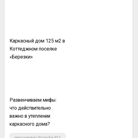
Каркасный дом 125 м2 в
Коттеджном поселке
«Березки»
Развенчиваем мифы:
что действительно
важно в утеплении
каркасного дома?
автосервис Porsche 911