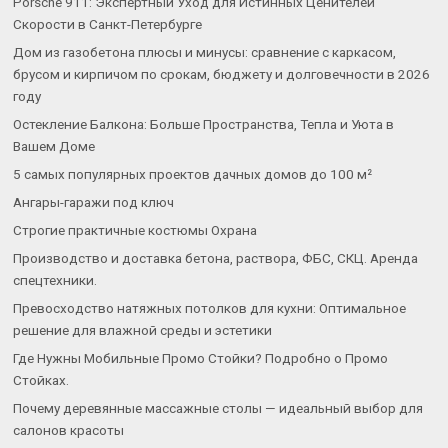
Porsche 911: Экспертный Уход для Истинных Ценителей
Скорости в Санкт-Петербурге
Дом из газобетона плюсы и минусы: сравнение с каркасом,
брусом и кирпичом по срокам, бюджету и долговечности в 2026
году
Остекление Балкона: Больше Пространства, Тепла и Уюта в
Вашем Доме
5 самых популярных проектов дачных домов до 100 м²
Ангары-гаражи под ключ
Строгие практичные костюмы Охрана
Производство и доставка бетона, раствора, ФБС, СКЦ. Аренда
спецтехники.
Превосходство натяжных потолков для кухни: Оптимальное
решение для влажной среды и эстетики
Где Нужны Мобильные Промо Стойки? Подробно о Промо
Стойках.
Почему деревянные массажные столы — идеальный выбор для
салонов красоты