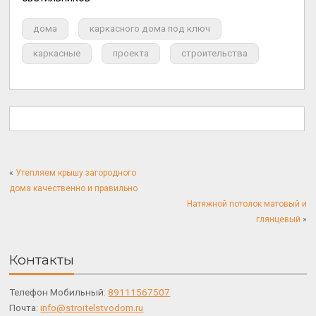
дома
каркасного дома под ключ
каркасные
проекта
строительства
«
Утепляем крышу загородного
дома качественно и правильно
Натяжной потолок матовый и
глянцевый
»
Контакты
Телефон Мобильный:
89111567507
Почта:
info@stroitelstvodom.ru