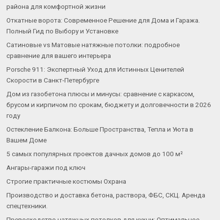
района для комфортной жизни
Откатные ворота: Современное Решение для Дома и Гаража.
Полный Гид по Выбору и Установке
Сатиновые vs Матовые натяжные потолки: подробное
сравнение для вашего интерьера
Porsche 911: Экспертный Уход для Истинных Ценителей
Скорости в Санкт-Петербурге
Дом из газобетона плюсы и минусы: сравнение с каркасом,
брусом и кирпичом по срокам, бюджету и долговечности в 2026
году
Остекление Балкона: Больше Пространства, Тепла и Уюта в
Вашем Доме
5 самых популярных проектов дачных домов до 100 м²
Ангары-гаражи под ключ
Строгие практичные костюмы Охрана
Производство и доставка бетона, раствора, ФБС, СКЦ. Аренда
спецтехники.
Превосходство натяжных потолков для кухни: Оптимальное