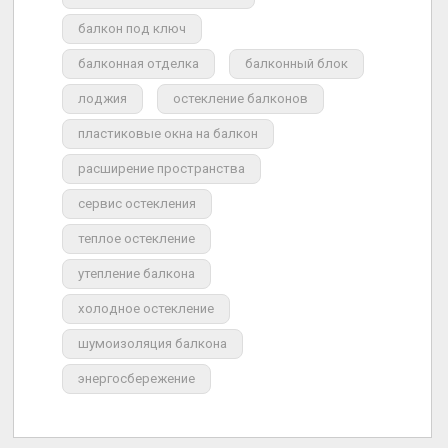
балкон под ключ
балконная отделка
балконный блок
лоджия
остекление балконов
пластиковые окна на балкон
расширение пространства
сервис остекления
теплое остекление
утепление балкона
холодное остекление
шумоизоляция балкона
энергосбережение