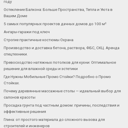
году
Остекление Балкона: Больше Пространства, Тепла и Уюта в
Вашем Доме
5 самых популярных проектов дачных домов до 100 м²
Ангары-гаражи под ключ
Строгие практичные костюмы Охрана
Производство и доставка бетона, раствора, ФБС, СКЦ. Аренда
спецтехники.
Превосходство натяжных потолков для кухни: Оптимальное
решение для влажной среды и эстетики
Где Нужны Мобильные Промо Стойки? Подробно о Промо
Стойках.
Почему деревянные массажные столы — идеальный выбор для
салонов красоты
Просадка грунта под частным домом: причины, последствия и
эффективные решения
Глина: от простого материала до сложного вызова для
строителей и инженеров