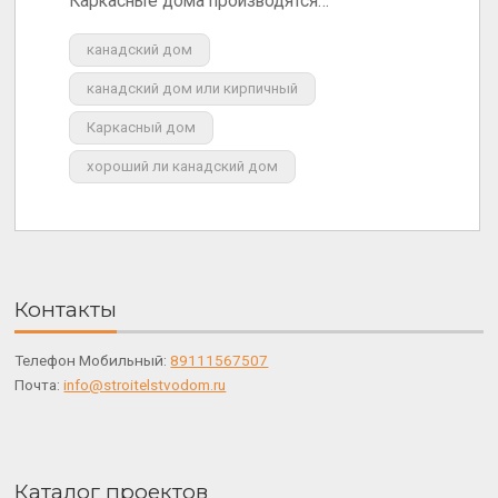
Каркасные дома производятся…
канадский дом
канадский дом или кирпичный
Каркасный дом
хороший ли канадский дом
Контакты
Телефон Мобильный:
89111567507
Почта:
info@stroitelstvodom.ru
Каталог проектов