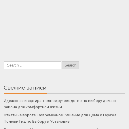
Свежие записи
Идеальная квартира: полное руководство по выбору дома и
района для комфортной жизни
Откатные ворота: Современное Решение для Дома и Гаража.
Полный Гид по Выбору и Установке