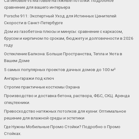
Сатиновые vs Матовые натяжные потолки: подробное
сравнение для вашего интерьера
Porsche 911: Экспертный Уход для Истинных Ценителей
Скорости в Санкт-Петербурге
Дом из газобетона плюсы и минусы: сравнение с каркасом,
брусом и кирпичом по срокам, бюджету и долговечности в 2026
году
Остекление Балкона: Больше Пространства, Тепла и Уюта в
Вашем Доме
5 самых популярных проектов дачных домов до 100 м²
Ангары-гаражи под ключ
Строгие практичные костюмы Охрана
Производство и доставка бетона, раствора, ФБС, СКЦ. Аренда
спецтехники.
Превосходство натяжных потолков для кухни: Оптимальное
решение для влажной среды и эстетики
Где Нужны Мобильные Промо Стойки? Подробно о Промо
Стойках.