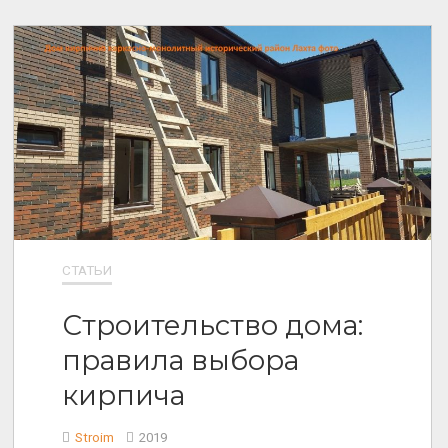
СТАТЬИ
Строительство дома:
правила выбора
кирпича
Stroim
2019