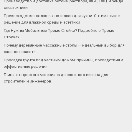
Производство и доставка бетона, раствора, ФБС, СКЦ. Аренда
спецтехники.
Превосходство натяжных потолков для кухни: Оптимальное
решение для влажной среды и эстетики
Где Нужны Мобильные Промо Стойки? Подробно о Промо
Стойках.
Почему деревянные массажные столы — идеальный выбор для
салонов красоты
Просадка грунта под частным домом: причины, последствия и
эффективные решения
Глина: от простого материала до сложного вызова для
строителей и инженеров