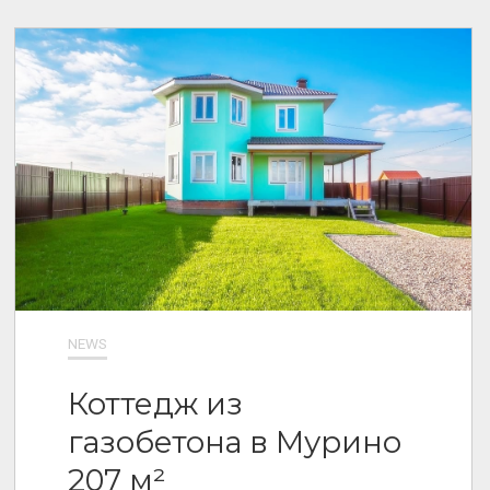
NEWS
Коттедж из
газобетона в Мурино
207 м²