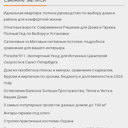
Идеальная квартира: полное руководство по выбору дома и
района для комфортной жизни
Откатные ворота: Современное Решение для Дома и Гаража.
Полный Гид по Выбору и Установке
Сатиновые vs Матовые натяжные потолки: подробное
сравнение для вашего интерьера
Porsche 911: Экспертный Уход для Истинных Ценителей
Скорости в Санкт-Петербурге
Дом из газобетона плюсы и минусы: сравнение с каркасом,
брусом и кирпичом по срокам, бюджету и долговечности в 2026
году
Остекление Балкона: Больше Пространства, Тепла и Уюта в
Вашем Доме
5 самых популярных проектов дачных домов до 100 м²
Ангары-гаражи под ключ
Строгие практичные костюмы Охрана