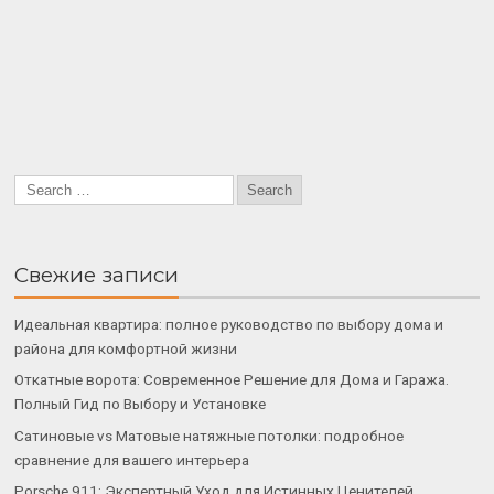
Свежие записи
Идеальная квартира: полное руководство по выбору дома и
района для комфортной жизни
Откатные ворота: Современное Решение для Дома и Гаража.
Полный Гид по Выбору и Установке
Сатиновые vs Матовые натяжные потолки: подробное
сравнение для вашего интерьера
Porsche 911: Экспертный Уход для Истинных Ценителей