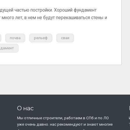
едущей частью постройки. Хороший фундамент
т много лет, в нем не будут перекашиваться стены и
почва
рельеф
сваи
ндамент
О нас
Мы отличные строители, работаем в СПб и по ЛО
уже очень давно. нас рекомендуют и знают многие