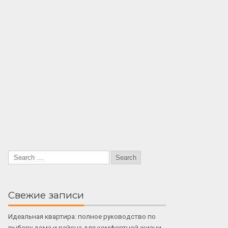
Свежие записи
Идеальная квартира: полное руководство по
выбору дома и района для комфортной жизни