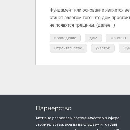
Фундамент или основание является в
станет залогом того, что дом простои
не появятся трещины. (далее…)
возведение
дом
монолит
Строительство
участок
Фу
Парнерство
Активно развиваем сотрудничество в сфере
строительства, всегда выслушаем и готовы