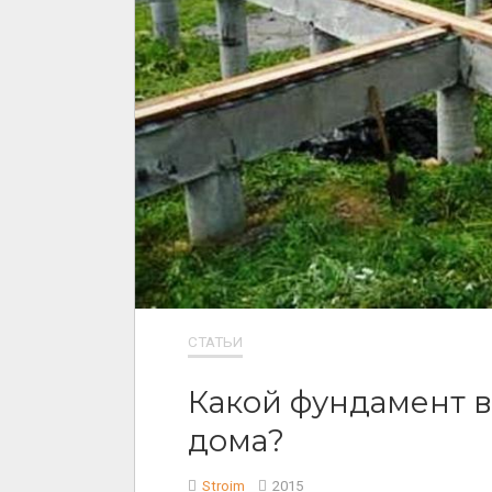
СТАТЬИ
Какой фундамент 
дома?
Stroim
2015