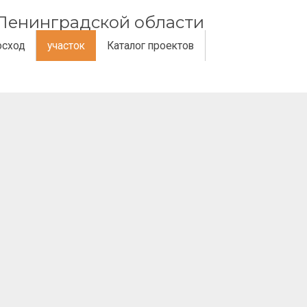
и Ленинградской области
осход
участок
Каталог проектов