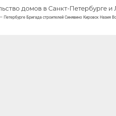
ельство домов в Санкт-Петербурге 
— Петербурге Бригада строителей Синявино Кировск Назия В