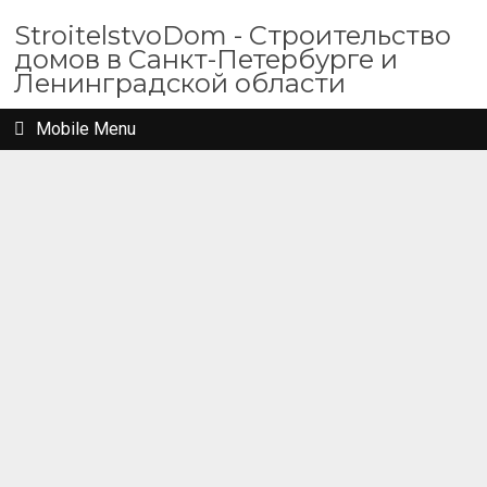
StroitelstvoDom - Строительство
домов в Санкт-Петербурге и
Ленинградской области
Mobile Menu