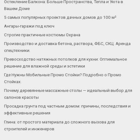
Остекление Балкона: Больше Пространства, Тепла и Уюта в
Вашем Доме
5 самых популярных проектов дачных домов до 100 м²
Ангары-гаражи под ключ
Строгие практичные костюмы Охрана
Производство и доставка бетона, раствора, ФБС, СКЦ. Аренда
спецтехники.
Превосходство натяжных потолков для кухни: Оптимальное
решение для влажной среды и эстетики
Где Нужны Мобильные Промо Стойки? Подробно о Промо
Стойках.
Почему деревянные массажные столы — идеальный выбор для
салонов красоты
Просадка грунта под частным домом: причины, последствия и
эффективные решения
Глина: от простого материала до сложного вызова для
строителей и инженеров