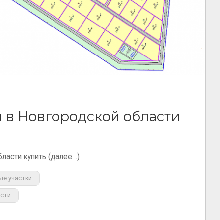
 в Новгородской области
ласти купить (далее…)
ые участки
асти