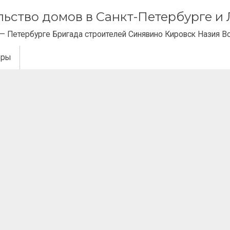
ельство домов в Санкт-Петербурге 
— Петербурге Бригада строителей Синявино Кировск Назия В
еры