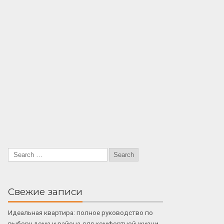
Свежие записи
Идеальная квартира: полное руководство по
выбору дома и района для комфортной жизни