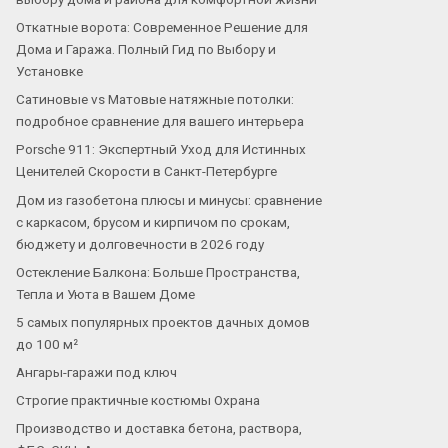
Откатные ворота: Современное Решение для
Дома и Гаража. Полный Гид по Выбору и
Установке
Сатиновые vs Матовые натяжные потолки:
подробное сравнение для вашего интерьера
Porsche 911: Экспертный Уход для Истинных
Ценителей Скорости в Санкт-Петербурге
Дом из газобетона плюсы и минусы: сравнение
с каркасом, брусом и кирпичом по срокам,
бюджету и долговечности в 2026 году
Остекление Балкона: Больше Пространства,
Тепла и Уюта в Вашем Доме
5 самых популярных проектов дачных домов
до 100 м²
Ангары-гаражи под ключ
Строгие практичные костюмы Охрана
Производство и доставка бетона, раствора,