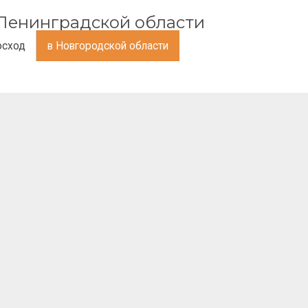
и Ленинградской области
осход
в Новгородской области