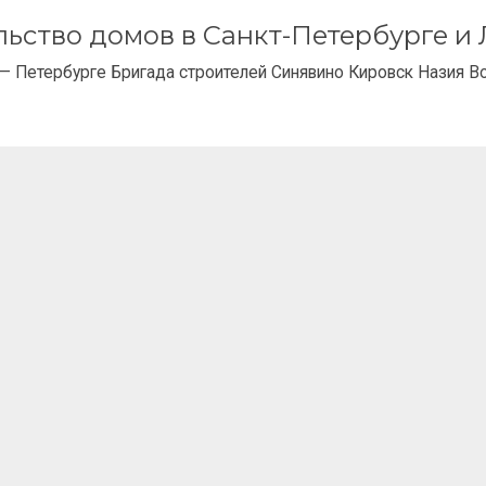
ельство домов в Санкт-Петербурге 
— Петербурге Бригада строителей Синявино Кировск Назия В