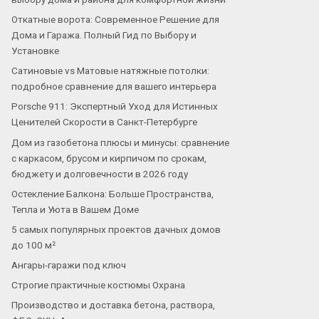
Откатные ворота: Современное Решение для
Дома и Гаража. Полный Гид по Выбору и
Установке
Сатиновые vs Матовые натяжные потолки:
подробное сравнение для вашего интерьера
Porsche 911: Экспертный Уход для Истинных
Ценителей Скорости в Санкт-Петербурге
Дом из газобетона плюсы и минусы: сравнение
с каркасом, брусом и кирпичом по срокам,
бюджету и долговечности в 2026 году
Остекление Балкона: Больше Пространства,
Тепла и Уюта в Вашем Доме
5 самых популярных проектов дачных домов
до 100 м²
Ангары-гаражи под ключ
Строгие практичные костюмы Охрана
Производство и доставка бетона, раствора,