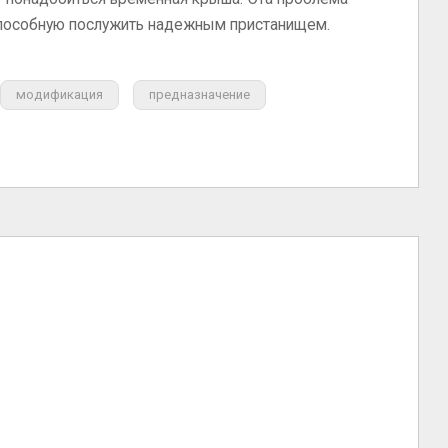
способную послужить надежным пристанищем.
модификация
предназначение