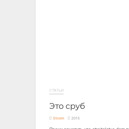
СТАТЬИ
Это сруб
Stroim
2015