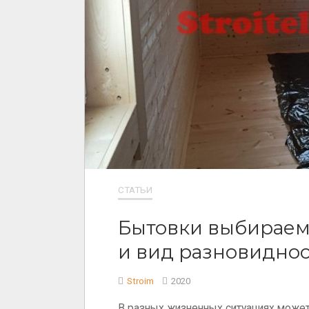
СТАТЬИ
Бытовки выбираем
и вид разновидно
Stroim
2020
В разных жизненных ситуациях может