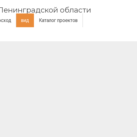
и Ленинградской области
осход
вид
Каталог проектов