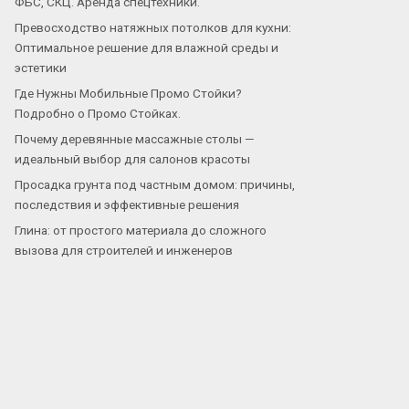
ФБС, СКЦ. Аренда спецтехники.
Превосходство натяжных потолков для кухни:
Оптимальное решение для влажной среды и
эстетики
Где Нужны Мобильные Промо Стойки?
Подробно о Промо Стойках.
Почему деревянные массажные столы —
идеальный выбор для салонов красоты
Просадка грунта под частным домом: причины,
последствия и эффективные решения
Глина: от простого материала до сложного
вызова для строителей и инженеров