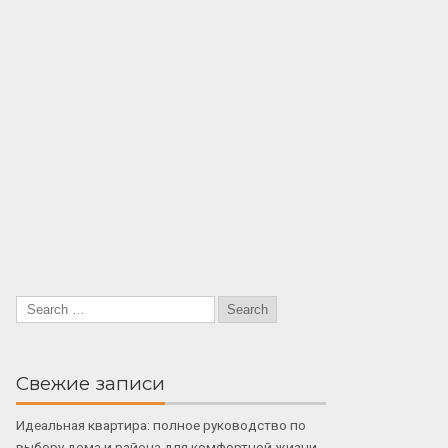
Свежие записи
Идеальная квартира: полное руководство по
выбору дома и района для комфортной жизни