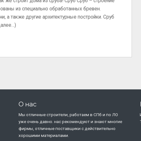
так же строит дома из сруба! Сруб Сруб – строение
рованы из специально обработанных бревен.
и, а также другие архитектурные постройки. Сруб
далее…)
О нас
Мы отличные строители, работаем в СПб и по ЛО
уже очень давно. нас рекомендуют и знают многие
фирмы, отличные поставщики с действительно
хорошими материалами.