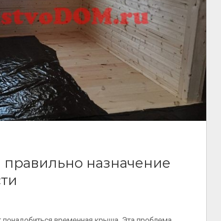
 правильно назначение
сти
 понадобиться временная крыша. Эта проблема