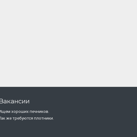
Вакансии
Ищем хороших печников.
Так же требуются плотники.