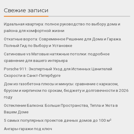
Свежие записи
Идеальная квартира: полное руководство по выбору дома и
района для комфортной жизни
Откатные ворота: Современное Решение для Дома и Гаража.
Полный Гид по Выбору и Установке
Сатиновые vs Матовые натяжные потолки: подробное
сравнение для вашего интерьера
Porsche 911: Экспертный Уход для Истинных Ценителей
Скорости в Санкт-Петербурге
Дом из газобетона плюсы и минусы: сравнение с каркасом,
брусом и кирпичом по срокам, бюджету и долговечности в 2026
году
Остекление Балкона: Больше Пространства, Тепла и Уюта в
Вашем Доме
5 самых популярных проектов дачных домов до 100 м²
Ангары-гаражи под ключ