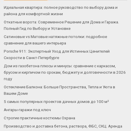
Идеальная квартира: полное руководство по выбору дома и
района для комфортной жизни
Откатные ворота: Современное Решение для Дома и Гаража.
Полный Гид по Выбору и Установке
Сатиновые vs Матовые натяжные потолки: подробное
сравнение для вашего интерьера
Porsche 911: Экспертный Уход для Истинных Ценителей
Скорости в Санкт-Петербурге
Дом из газобетона плюсы и минусы: сравнение с каркасом,
брусом и кирпичом по срокам, бюджету и долговечности в 2026
году
Остекление Балкона: Больше Пространства, Тепла и Уюта в
Вашем Доме
5 самых популярных проектов дачных домов до 100 м²
Ангары-гаражи под ключ
Строгие практичные костюмы Охрана
Производство и доставка бетона, раствора, ФБС, СКЦ. Аренда