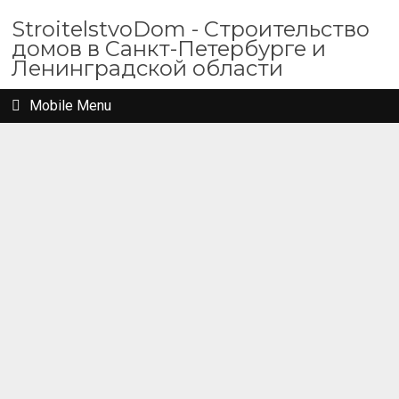
StroitelstvoDom - Строительство
домов в Санкт-Петербурге и
Ленинградской области
Mobile Menu