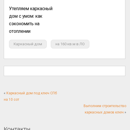
Утепляем каркасный
дом с умом: как
сэкономить на
отоплении
Каркасный дом
на 160 кв.м в ЛО
«
Каркасный дом под ключ СПб
на 10 сот
Выполним строительство
каркасных домов ключ
»
Контакты