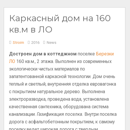
Каркасный дом на 160
кв.м в ЛО
Stroim
2016
News
Достроен дом в коттеджном
поселке
Березки
ЛО
160 кв.м., 2 этажа. Выполнен из современных
экологически чистых материалов по
запатентованной каркасной технологии. Дом очень
теплый и светлый, внутренняя отделка евровагонка
с покрытием натуральное дерево.
Выполнена
электроразводка, проведена вода, установлена
качественная сантехника, оборудована система
канализации.
Газификация поселка.
Внутри поселка
дорога с асфальтобетонным покрытием, к самому
поселку ведет широкая дорога с твердым