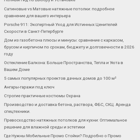
Сатиновые vs Матовые натяжные потолки: подробное
сравнение для вашего интерьера
Porsche 911: Экспертный Уход для Истинных Ценителей
Скорости в Санкт-Петербурге
Дом из газобетона плюсы и минусы: сравнение с каркасом,
брусом и кирпичом по срокам, бюджету и долговечности в 2026
году
Остекление Балкона: Больше Пространства, Тепла и Уюта в
Вашем Доме
5 самых популярных проектов дачных домов до 100 м²
Ангары-гаражи под ключ
Строгие практичные костюмы Охрана
Производство и доставка бетона, раствора, ФБС, СКЦ. Аренда
спецтехники.
Превосходство натяжных потолков для кухни: Оптимальное
решение для влажной среды и эстетики
Где Нужны Мобильные Промо Стойки? Подробно о Промо