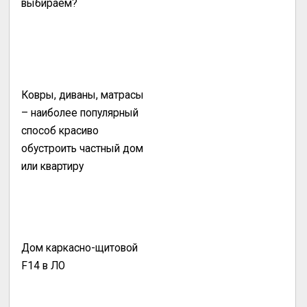
выбираем?
Ковры, диваны, матрасы
– наиболее популярный
способ красиво
обустроить частный дом
или квартиру
Дом каркасно-щитовой
F14 в ЛО