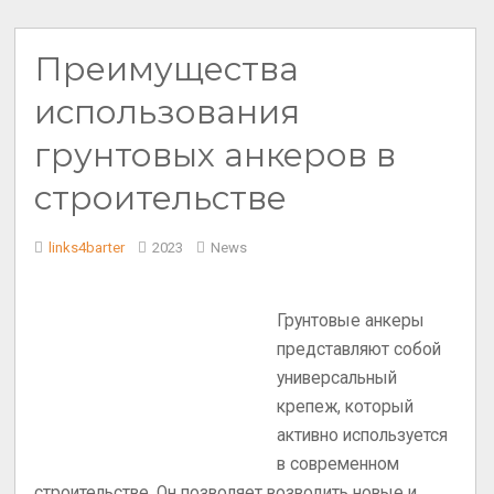
Преимущества
использования
грунтовых анкеров в
строительстве
links4barter
2023
News
Грунтовые анкеры
представляют собой
универсальный
крепеж, который
активно используется
в современном
строительстве. Он позволяет возводить новые и