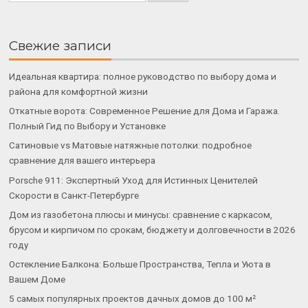
Свежие записи
Идеальная квартира: полное руководство по выбору дома и
района для комфортной жизни
Откатные ворота: Современное Решение для Дома и Гаража.
Полный Гид по Выбору и Установке
Сатиновые vs Матовые натяжные потолки: подробное
сравнение для вашего интерьера
Porsche 911: Экспертный Уход для Истинных Ценителей
Скорости в Санкт-Петербурге
Дом из газобетона плюсы и минусы: сравнение с каркасом,
брусом и кирпичом по срокам, бюджету и долговечности в 2026
году
Остекление Балкона: Больше Пространства, Тепла и Уюта в
Вашем Доме
5 самых популярных проектов дачных домов до 100 м²