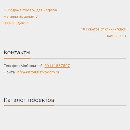
«
Продажа горелок для нагрева
металла по ценам от
производителя
10 советов от клининговой
компании
»
Контакты
Телефон Мобильный:
89111567507
Почта:
info@stroitelstvodom.ru
Каталог проектов