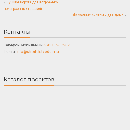
«
Лучшие ворота для встроенно-
пристроенных гаражей
Фасадные системы для дома
»
Контакты
Телефон Мобильный:
89111567507
Почта:
info@stroitelstvodom.ru
Каталог проектов