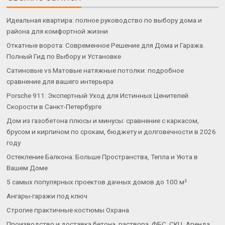
Идеальная квартира: полное руководство по выбору дома и
района для комфортной жизни
Откатные ворота: Современное Решение для Дома и Гаража.
Полный Гид по Выбору и Установке
Сатиновые vs Матовые натяжные потолки: подробное
сравнение для вашего интерьера
Porsche 911: Экспертный Уход для Истинных Ценителей
Скорости в Санкт-Петербурге
Дом из газобетона плюсы и минусы: сравнение с каркасом,
брусом и кирпичом по срокам, бюджету и долговечности в 2026
году
Остекление Балкона: Больше Пространства, Тепла и Уюта в
Вашем Доме
5 самых популярных проектов дачных домов до 100 м²
Ангары-гаражи под ключ
Строгие практичные костюмы Охрана
Производство и доставка бетона, раствора, ФБС, СКЦ. Аренда