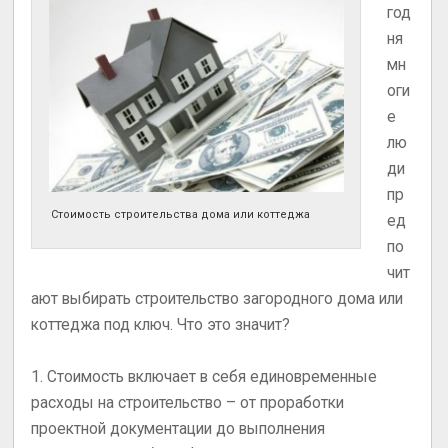
год
ня
мн
оги
е
лю
ди
пр
Стоимость строительства дома или коттеджа
ед
по
чит
ают выбирать строительство загородного дома или
коттеджа под ключ. Что это значит?
1. Стоимость включает в себя единовременные
расходы на строительство – от проработки
проектной документации до выполнения