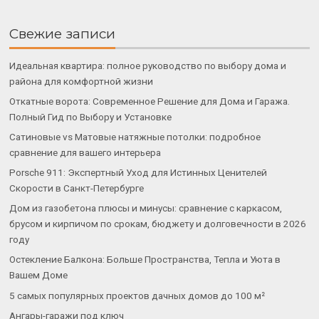
Свежие записи
Идеальная квартира: полное руководство по выбору дома и
района для комфортной жизни
Откатные ворота: Современное Решение для Дома и Гаража.
Полный Гид по Выбору и Установке
Сатиновые vs Матовые натяжные потолки: подробное
сравнение для вашего интерьера
Porsche 911: Экспертный Уход для Истинных Ценителей
Скорости в Санкт-Петербурге
Дом из газобетона плюсы и минусы: сравнение с каркасом,
брусом и кирпичом по срокам, бюджету и долговечности в 2026
году
Остекление Балкона: Больше Пространства, Тепла и Уюта в
Вашем Доме
5 самых популярных проектов дачных домов до 100 м²
Ангары-гаражи под ключ