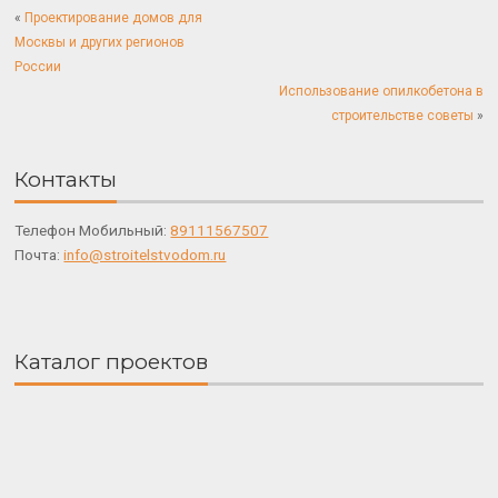
«
Проектирование домов для
Москвы и других регионов
России
Использование опилкобетона в
строительстве советы
»
Контакты
Телефон Мобильный:
89111567507
Почта:
info@stroitelstvodom.ru
Каталог проектов