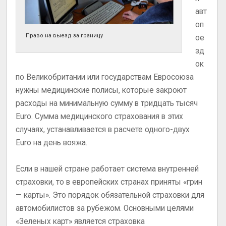
авт
оп
Право на выезд за границу
ое
зд
ок
по Великобритании или государствам Евросоюза
нужны медицинские полисы, которые закроют
расходы на минимальную сумму в тридцать тысяч
Euro. Сумма медицинского страхования в этих
случаях, устанавливается в расчете одного-двух
Euro на день вояжа.
Если в нашей стране работает система внутренней
страховки, то в европейских странах приняты «грин
— карты». Это порядок обязательной страховки для
автомобилистов за рубежом. Основными целями
«Зеленых карт» является страховка