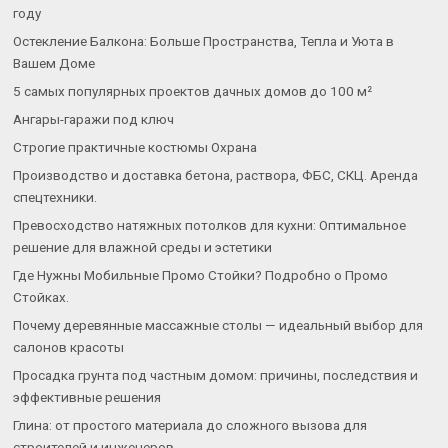
году
Остекление Балкона: Больше Пространства, Тепла и Уюта в
Вашем Доме
5 самых популярных проектов дачных домов до 100 м²
Ангары-гаражи под ключ
Строгие практичные костюмы Охрана
Производство и доставка бетона, раствора, ФБС, СКЦ. Аренда
спецтехники.
Превосходство натяжных потолков для кухни: Оптимальное
решение для влажной среды и эстетики
Где Нужны Мобильные Промо Стойки? Подробно о Промо
Стойках.
Почему деревянные массажные столы — идеальный выбор для
салонов красоты
Просадка грунта под частным домом: причины, последствия и
эффективные решения
Глина: от простого материала до сложного вызова для
строителей и инженеров