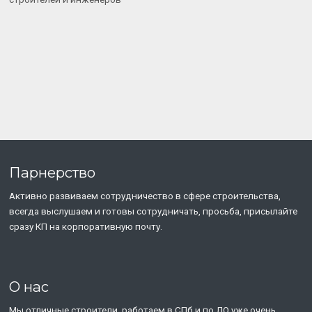
Парнерство
Активно развиваем сотрудничество в сфере строительства,
всегда выслушаем и готовы сотрудничать, просьба, присылайте
сразу КП на корпоративную почту.
О нас
Мы отличные строители, работаем в СПб и по ЛО уже очень