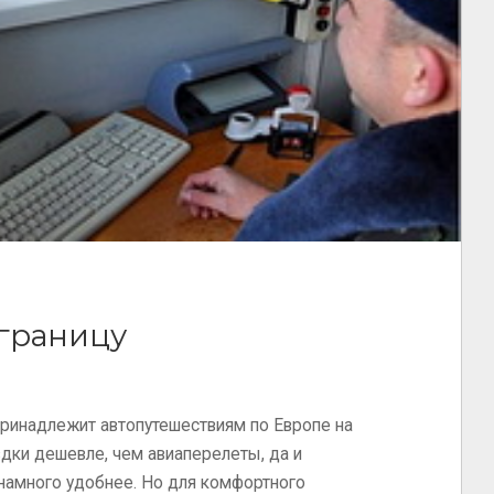
 границу
принадлежит автопутешествиям по Европе на
дки дешевле, чем авиаперелеты, да и
намного удобнее. Но для комфортного