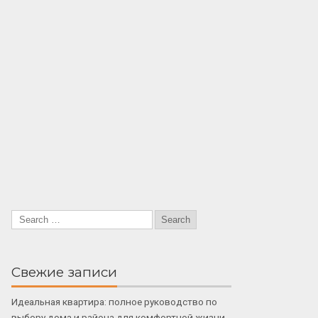
Свежие записи
Идеальная квартира: полное руководство по
выбору дома и района для комфортной жизни