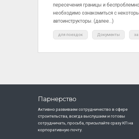
пересечения границы и беспроблемно
необходимо ознакомиться с некоторы
автоинструкторы. (далее…)
для поездок
Документы
за
Парнерство
Активно развиваем сотрудничество в сфере
строительства, всегда выслушаем и готовы
сотрудничать, просьба, присылайте сразу КП на
корпоративную почту.