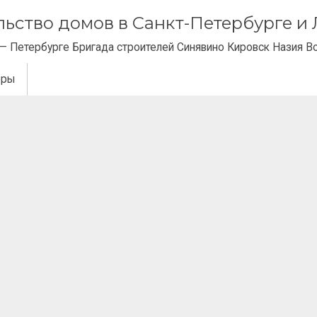
ельство домов в Санкт-Петербурге 
— Петербурге Бригада строителей Синявино Кировск Назия В
еры