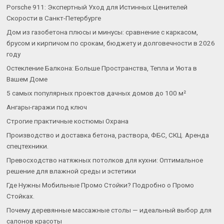
Porsche 911: Экспертный Уход для Истинных Ценителей
Скорости в Санкт-Петербурге
Дом из газобетона плюсы и минусы: сравнение с каркасом,
брусом и кирпичом по срокам, бюджету и долговечности в 2026
году
Остекление Балкона: Больше Пространства, Тепла и Уюта в
Вашем Доме
5 самых популярных проектов дачных домов до 100 м²
Ангары-гаражи под ключ
Строгие практичные костюмы Охрана
Производство и доставка бетона, раствора, ФБС, СКЦ. Аренда
спецтехники.
Превосходство натяжных потолков для кухни: Оптимальное
решение для влажной среды и эстетики
Где Нужны Мобильные Промо Стойки? Подробно о Промо
Стойках.
Почему деревянные массажные столы — идеальный выбор для
салонов красоты