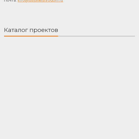
Почта:
info@stroitelstvodom.ru
Каталог проектов