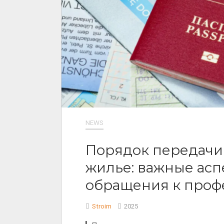
NEWS
Порядок передачи 
жилье: важные ас
обращения к проф
Stroim
2025