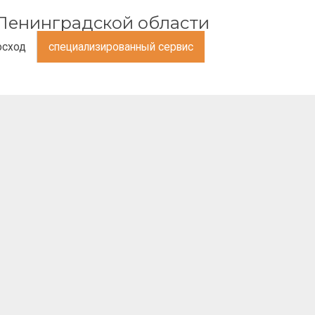
и Ленинградской области
осход
специализированный сервис