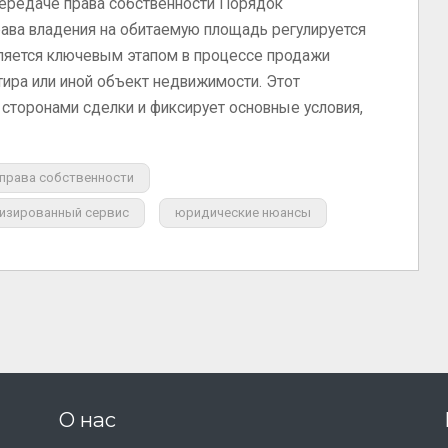
ередаче права собственности Порядок
рава владения на обитаемую площадь регулируется
ляется ключевым этапом в процессе продажи
тира или иной объект недвижимости. Этот
сторонами сделки и фиксирует основные условия,
 права собственности
изированный сервис
юридические нюансы
О нас