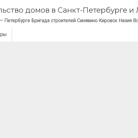
ельство домов в Санкт-Петербурге 
— Петербурге Бригада строителей Синявино Кировск Назия В
еры