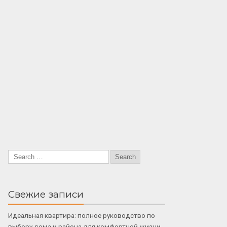
Свежие записи
Идеальная квартира: полное руководство по
выбору дома и района для комфортной жизни