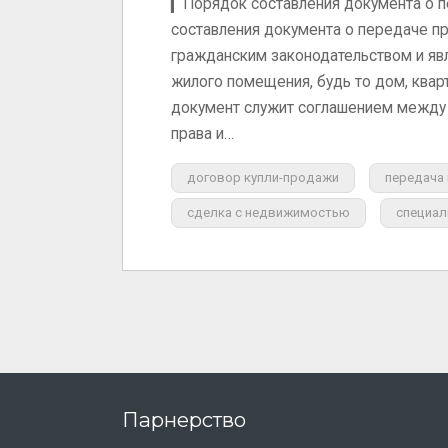
▎Порядок составления документа о п
составления документа о передаче п
гражданским законодательством и яв
жилого помещения, будь то дом, квар
документ служит соглашением между 
права и…
договор купли-продажи
передача
сделка с недвижимостью
специал
Парнерство