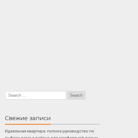
Свежие записи
Идеальная квартира: полное руководство по
выбору дома и района для комфортной жизни