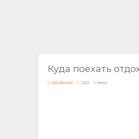
Куда поехать отдо
links4barter
2022
News