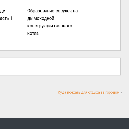
нду
Образование сосулек на
асть 1
дымоходной
конструкции газового
котла
Куда поехать для отдыха за городом
»