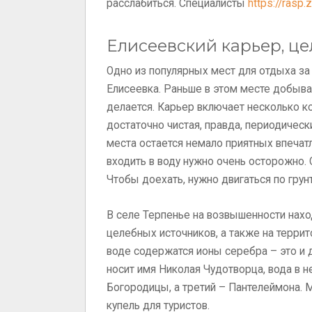
расслабиться. Специалисты
https://rasp.
Елисеевский карьер, ц
Одно из популярных мест для отдыха за
Елисеевка. Раньше в этом месте добыва
делается. Карьер включает несколько ко
достаточно чистая, правда, периодичес
места остается немало приятных впечатл
входить в воду нужно очень осторожно. 
Чтобы доехать, нужно двигаться по грун
В селе Терпенье на возвышенности наход
целебных источников, а также на террит
воде содержатся ионы серебра – это и 
носит имя Николая Чудотворца, вода в 
Богородицы, а третий – Пантелеймона. М
купель для туристов.