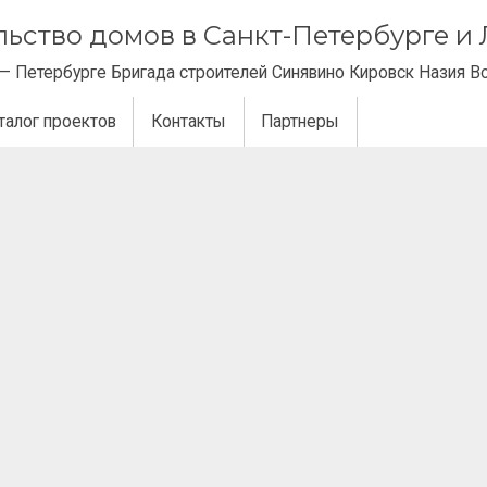
ельство домов в Санкт-Петербурге 
— Петербурге Бригада строителей Синявино Кировск Назия В
талог проектов
Контакты
Партнеры