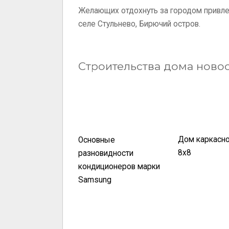
Желающих отдохнуть за городом привлек
селе Стульнево, Бирючий остров.
Строительства дома ново
Дом каркасн
Основные
8х8
разновидности
кондиционеров марки
Samsung