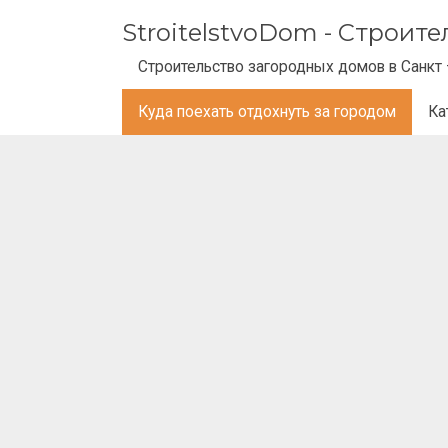
StroitelstvoDom - Строит
Строительство загородных домов в Санкт 
Куда поехать отдохнуть за городом
Ка