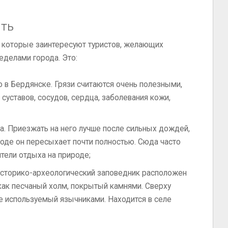
ить
, которые заинтересуют туристов, желающих
ределами города. Это:
ю в Бердянске. Грязи считаются очень полезными,
суставов, сосудов, сердца, заболевания кожи,
. Приезжать на него лучше после сильных дождей,
годе он пересыхает почти полностью. Сюда часто
тели отдыха на природе;
историко-археологический заповедник расположен
 как песчаный холм, покрытый камнями. Сверху
ее используемый язычниками. Находится в селе