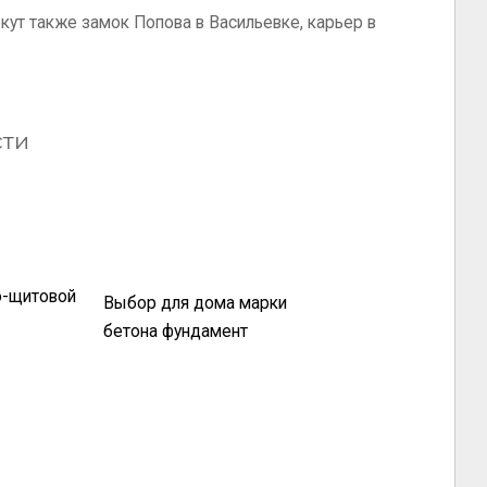
ут также замок Попова в Васильевке, карьер в
сти
о-щитовой
Выбор для дома марки
бетона фундамент