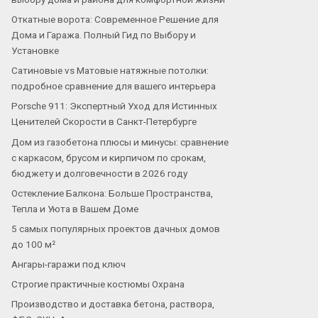
Откатные ворота: Современное Решение для
Дома и Гаража. Полный Гид по Выбору и
Установке
Сатиновые vs Матовые натяжные потолки:
подробное сравнение для вашего интерьера
Porsche 911: Экспертный Уход для Истинных
Ценителей Скорости в Санкт-Петербурге
Дом из газобетона плюсы и минусы: сравнение
с каркасом, брусом и кирпичом по срокам,
бюджету и долговечности в 2026 году
Остекление Балкона: Больше Пространства,
Тепла и Уюта в Вашем Доме
5 самых популярных проектов дачных домов
до 100 м²
Ангары-гаражи под ключ
Строгие практичные костюмы Охрана
Производство и доставка бетона, раствора,