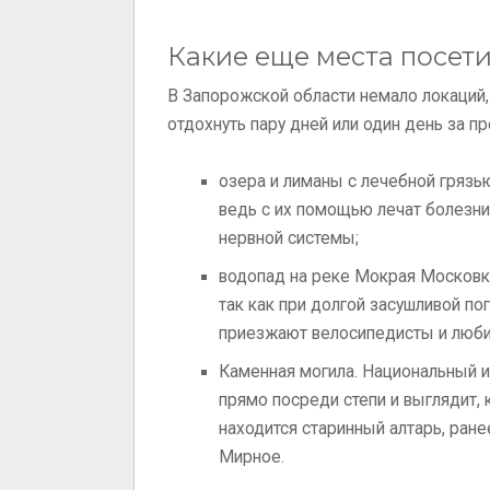
Какие еще места посет
В Запорожской области немало локаций
отдохнуть пару дней или один день за п
озера и лиманы с лечебной грязь
ведь с их помощью лечат болезни 
нервной системы;
водопад на реке Мокрая Московка
так как при долгой засушливой по
приезжают велосипедисты и люби
Каменная могила. Национальный 
прямо посреди степи и выглядит,
находится старинный алтарь, ран
Мирное.