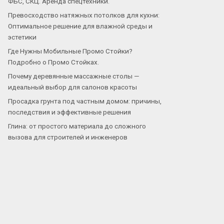
ФБС, СКЦ. Аренда спецтехники.
Превосходство натяжных потолков для кухни:
Оптимальное решение для влажной среды и
эстетики
Где Нужны Мобильные Промо Стойки?
Подробно о Промо Стойках.
Почему деревянные массажные столы —
идеальный выбор для салонов красоты
Просадка грунта под частным домом: причины,
последствия и эффективные решения
Глина: от простого материала до сложного
вызова для строителей и инженеров