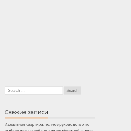
Свежие записи
Идеальная квартира: полное руководство по
выбору дома и района для комфортной жизни