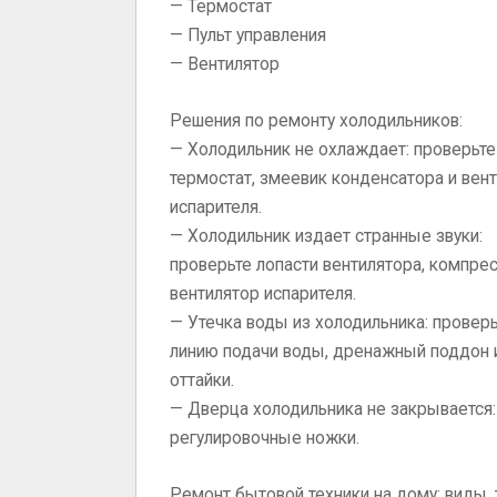
— Термостат
— Пульт управления
— Вентилятор
Решения по ремонту холодильников:
— Холодильник не охлаждает: проверьте
термостат, змеевик конденсатора и вен
испарителя.
— Холодильник издает странные звуки:
проверьте лопасти вентилятора, компре
вентилятор испарителя.
— Утечка воды из холодильника: провер
линию подачи воды, дренажный поддон 
оттайки.
— Дверца холодильника не закрывается:
регулировочные ножки.
Ремонт бытовой техники на дому: виды, 