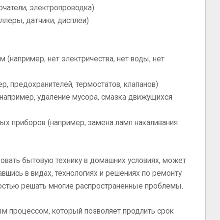
ючатели, электропроводка)
леры, датчики, дисплеи)
 (например, нет электричества, нет воды, нет
р, предохранителей, термостатов, клапанов)
(например, удаление мусора, смазка движущихся
ых приборов (например, замена ламп накаливания
ровать бытовую технику в домашних условиях, может
вшись в видах, технологиях и решениях по ремонту
ностью решать многие распространенные проблемы.
ым процессом, который позволяет продлить срок