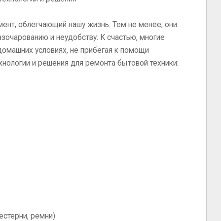
ент, облегчающий нашу жизнь. Тем не менее, они
разочарованию и неудобству. К счастью, многие
омашних условиях, не прибегая к помощи
хнологии и решения для ремонта бытовой техники:
естерни, ремни)