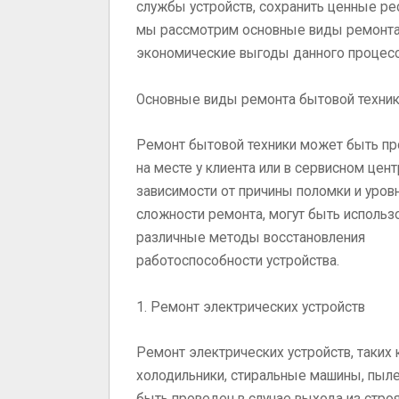
службы устройств, сохранить ценные рес
мы рассмотрим основные виды ремонта 
экономические выгоды данного процесс
Основные виды ремонта бытовой техни
Ремонт бытовой техники может быть п
на месте у клиента или в сервисном цент
зависимости от причины поломки и уров
сложности ремонта, могут быть исполь
различные методы восстановления
работоспособности устройства.
1. Ремонт электрических устройств
Ремонт электрических устройств, таких 
холодильники, стиральные машины, пыл
быть проведен в случае выхода из стро