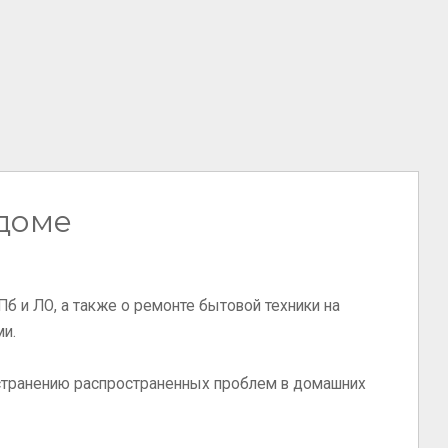
 доме
Пб и ЛО, а также о ремонте бытовой техники на
ми.
устранению распространенных проблем в домашних