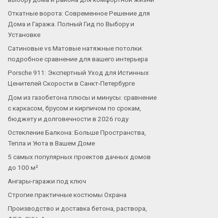
Откатные ворота: Современное Решение для
Дома и Гаража. Полный Гид по Выбору и
Установке
Сатиновые vs Матовые натяжные потолки:
подробное сравнение для вашего интерьера
Porsche 911: Экспертный Уход для Истинных
Ценителей Скорости в Санкт-Петербурге
Дом из газобетона плюсы и минусы: сравнение
с каркасом, брусом и кирпичом по срокам,
бюджету и долговечности в 2026 году
Остекление Балкона: Больше Пространства,
Тепла и Уюта в Вашем Доме
5 самых популярных проектов дачных домов
до 100 м²
Ангары-гаражи под ключ
Строгие практичные костюмы Охрана
Производство и доставка бетона, раствора,