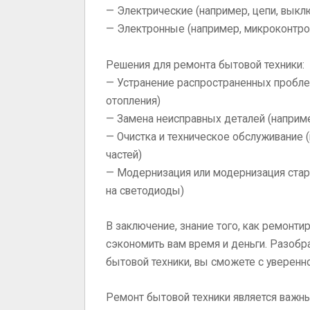
— Электрические (например, цепи, выкл
— Электронные (например, микроконтрол
Решения для ремонта бытовой техники:
— Устранение распространенных проблем
отопления)
— Замена неисправных деталей (наприме
— Очистка и техническое обслуживание 
частей)
— Модернизация или модернизация стар
на светодиоды)
В заключение, знание того, как ремонти
сэкономить вам время и деньги. Разобра
бытовой техники, вы сможете с уверен
Ремонт бытовой техники является важн