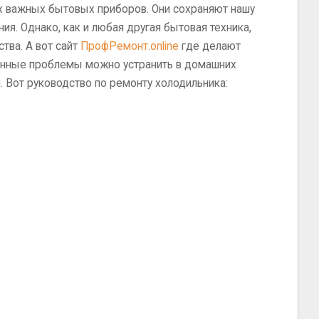
х важных бытовых приборов. Они сохраняют нашу
ия. Однако, как и любая другая бытовая техника,
тва. А вот сайт
ПрофРемонт.online
где делают
ненные проблемы можно устранить в домашних
 Вот руководство по ремонту холодильника: