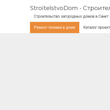
StroitelstvoDom - Строит
Строительство загородных домов в Санкт 
Ремонт техники в доме
Каталог проек