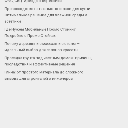
ФБС, СКЦ. Аренда спецтехники.
Превосходство натяжных потолков для кухни:
Оптимальное решение для влажной среды и
эстетики
Где Нужны Мобильные Промо Стойки?
Подробно о Промо Стойках.
Почему деревянные массажные столы —
идеальный выбор для салонов красоты
Просадка грунта под частным домом: причины,
последствия и эффективные решения
Глина: от простого материала до сложного
вызова для строителей и инженеров