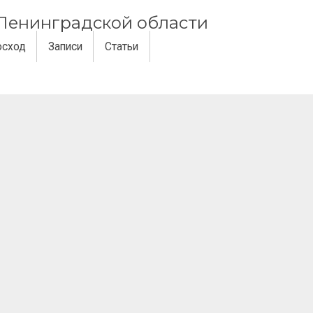
и Ленинградской области
осход
Записи
Статьи