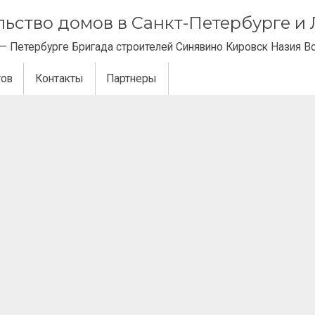
ельство домов в Санкт-Петербурге 
— Петербурге Бригада строителей Синявино Кировск Назия В
тов
Контакты
Партнеры