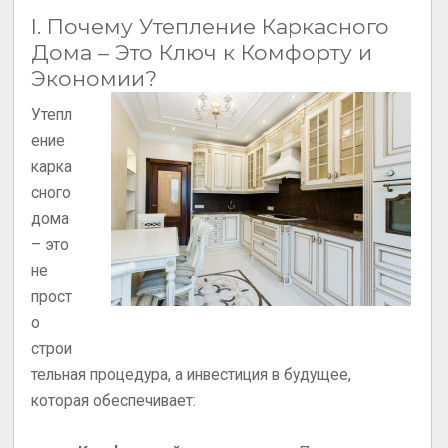
I. Почему Утепление Каркасного
Дома – Это Ключ к Комфорту и
Экономии?
Утепл
ение
карка
сного
дома
– это
не
прост
о
строи
тельная процедура, а инвестиция в будущее,
которая обеспечивает: