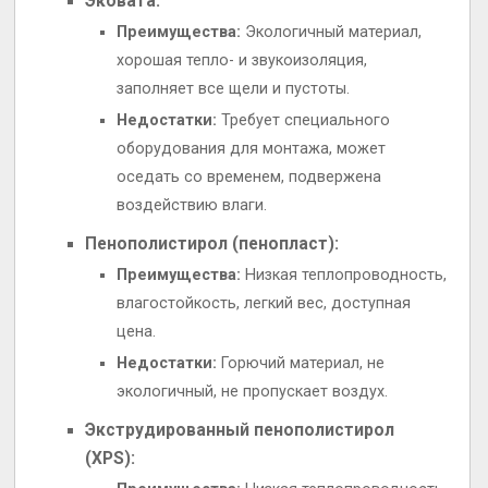
Эковата:
Преимущества:
Экологичный материал,
хорошая тепло- и звукоизоляция,
заполняет все щели и пустоты.
Недостатки:
Требует специального
оборудования для монтажа, может
оседать со временем, подвержена
воздействию влаги.
Пенополистирол (пенопласт):
Преимущества:
Низкая теплопроводность,
влагостойкость, легкий вес, доступная
цена.
Недостатки:
Горючий материал, не
экологичный, не пропускает воздух.
Экструдированный пенополистирол
(XPS):