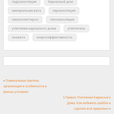
гидроизоляция
Каркасный дом
минеральная вата
пароизоляция
пенополистирол
теплоизоляция
утепление каркасного дома
утеплитель
эковата
энергоэффективность
«
Поминальные трапезы:
организация и особенности в
разных условиях.
5 Правил Утепления Каркасного
Дома: Как избежать ошибок и
сделать всё правильно
»