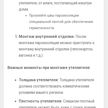
утеплитель от влаги, поступающей изнутри
дома.
Проклейте швы пароизоляции
специальной лентой для обеспечения
герметичности.
Монтаж внутренней отделки:
После
монтажа пароизоляции можно приступать к
монтажу внутренней отделки (гипсокартон,
вагонка и т.д.).
Важные моменты при монтаже утеплителя:
Толщина утеплителя:
Толщина утеплителя
должна соответствовать климатическим
условиям вашего региона.
Плотность утеплителя:
Слишком плотный
утеплитель может быть хуже с точки зрения