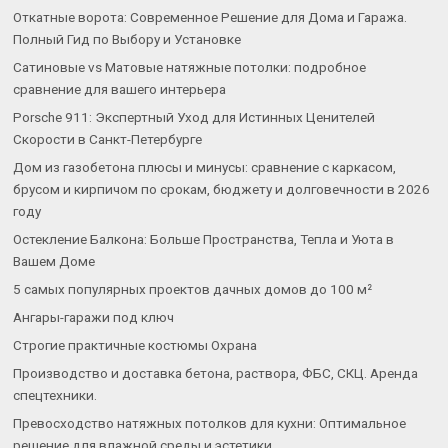
Откатные ворота: Современное Решение для Дома и Гаража.
Полный Гид по Выбору и Установке
Сатиновые vs Матовые натяжные потолки: подробное
сравнение для вашего интерьера
Porsche 911: Экспертный Уход для Истинных Ценителей
Скорости в Санкт-Петербурге
Дом из газобетона плюсы и минусы: сравнение с каркасом,
брусом и кирпичом по срокам, бюджету и долговечности в 2026
году
Остекление Балкона: Больше Пространства, Тепла и Уюта в
Вашем Доме
5 самых популярных проектов дачных домов до 100 м²
Ангары-гаражи под ключ
Строгие практичные костюмы Охрана
Производство и доставка бетона, раствора, ФБС, СКЦ. Аренда
спецтехники.
Превосходство натяжных потолков для кухни: Оптимальное
решение для влажной среды и эстетики