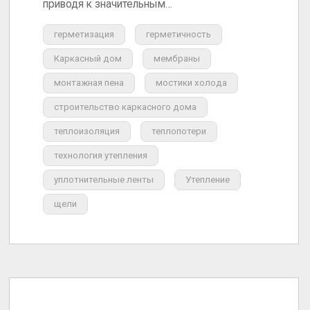
приводя к значительным…
герметизация
герметичность
Каркасный дом
мембраны
монтажная пена
мостики холода
строительство каркасного дома
теплоизоляция
теплопотери
технология утепления
уплотнительные ленты
Утепление
щели