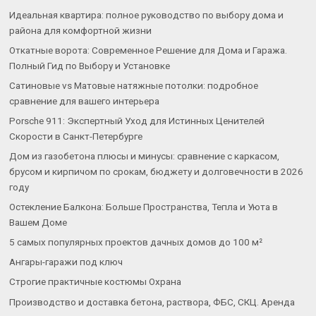
Идеальная квартира: полное руководство по выбору дома и
района для комфортной жизни
Откатные ворота: Современное Решение для Дома и Гаража.
Полный Гид по Выбору и Установке
Сатиновые vs Матовые натяжные потолки: подробное
сравнение для вашего интерьера
Porsche 911: Экспертный Уход для Истинных Ценителей
Скорости в Санкт-Петербурге
Дом из газобетона плюсы и минусы: сравнение с каркасом,
брусом и кирпичом по срокам, бюджету и долговечности в 2026
году
Остекление Балкона: Больше Пространства, Тепла и Уюта в
Вашем Доме
5 самых популярных проектов дачных домов до 100 м²
Ангары-гаражи под ключ
Строгие практичные костюмы Охрана
Производство и доставка бетона, раствора, ФБС, СКЦ. Аренда