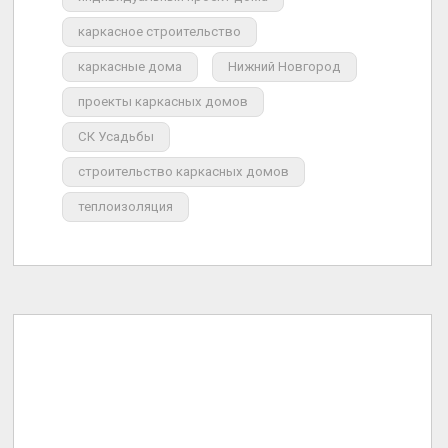
каркасное строительство
каркасные дома
Нижний Новгород
проекты каркасных домов
СК Усадьбы
строительство каркасных домов
теплоизоляция