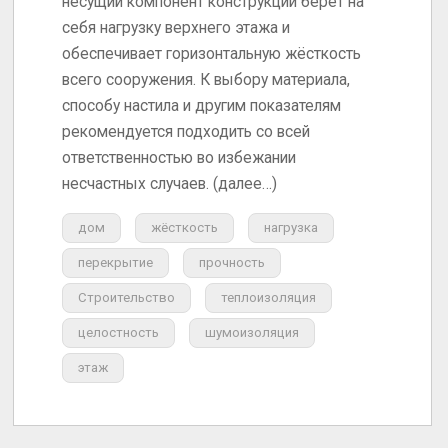
несущий компонент конструкции берёт на
себя нагрузку верхнего этажа и
обеспечивает горизонтальную жёсткость
всего сооружения. К выбору материала,
способу настила и другим показателям
рекомендуется подходить со всей
ответственностью во избежании
несчастных случаев. (далее…)
дом
жёсткость
нагрузка
перекрытие
прочность
Строительство
теплоизоляция
целостность
шумоизоляция
этаж