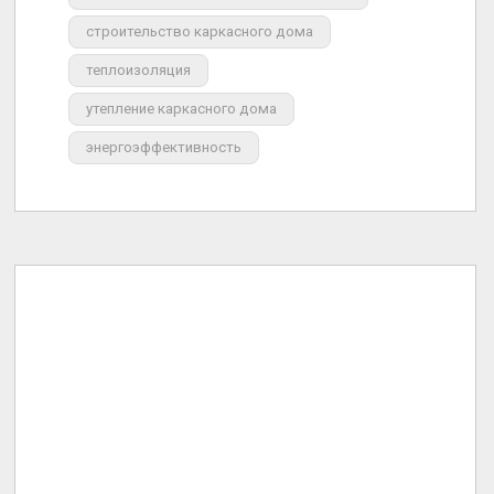
строительство каркасного дома
теплоизоляция
утепление каркасного дома
энергоэффективность