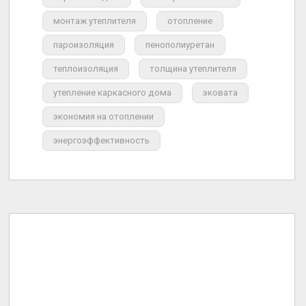
монтаж утеплителя
отопление
пароизоляция
пенополиуретан
теплоизоляция
толщина утеплителя
утепление каркасного дома
эковата
экономия на отоплении
энергоэффективность