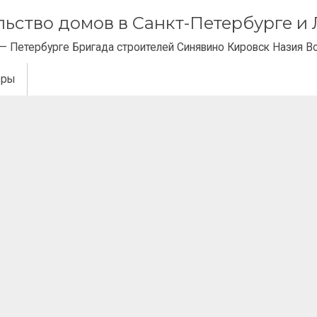
ельство домов в Санкт-Петербурге 
— Петербурге Бригада строителей Синявино Кировск Назия В
еры