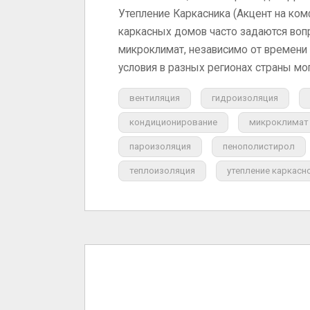
Утепление Каркасника (Акцент на ком
каркасных домов часто задаются воп
микроклимат, независимо от времени г
условия в разных регионах страны мо
вентиляция
гидроизоляция
кондиционирование
микроклимат
пароизоляция
пенополистирол
теплоизоляция
утепление каркасн