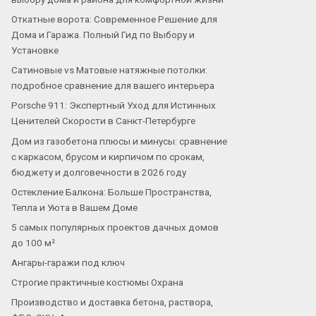
Откатные ворота: Современное Решение для
Дома и Гаража. Полный Гид по Выбору и
Установке
Сатиновые vs Матовые натяжные потолки:
подробное сравнение для вашего интерьера
Porsche 911: Экспертный Уход для Истинных
Ценителей Скорости в Санкт-Петербурге
Дом из газобетона плюсы и минусы: сравнение
с каркасом, брусом и кирпичом по срокам,
бюджету и долговечности в 2026 году
Остекление Балкона: Больше Пространства,
Тепла и Уюта в Вашем Доме
5 самых популярных проектов дачных домов
до 100 м²
Ангары-гаражи под ключ
Строгие практичные костюмы Охрана
Производство и доставка бетона, раствора,