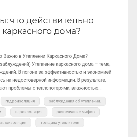
: что действительно
 каркасного дома?
 Важно в Утеплении Каркасного Дома?
 заблуждений) Утепление каркасного дома – тема,
ждений. В погоне за эффективностью и экономией
ь на недостоверной информации. В результате,
чают проблемы с теплопотерями, влажностью…
гидроизоляция
заблуждения об утеплении.
и
пароизоляция
развенчание мифов
еплоизоляция
толщина утеплителя