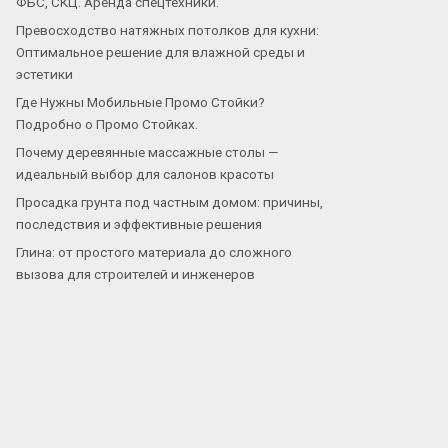
ФБС, СКЦ. Аренда спецтехники.
Превосходство натяжных потолков для кухни:
Оптимальное решение для влажной среды и
эстетики
Где Нужны Мобильные Промо Стойки?
Подробно о Промо Стойках.
Почему деревянные массажные столы —
идеальный выбор для салонов красоты
Просадка грунта под частным домом: причины,
последствия и эффективные решения
Глина: от простого материала до сложного
вызова для строителей и инженеров