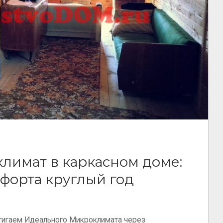
лимат в каркасном доме:
форта круглый год
тигаем Идеального Микроклимата через