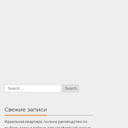
Свежие записи
Идеальная квартира: полное руководство по
выбору дома и района для комфортной жизни