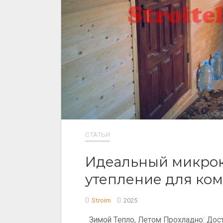
СТАТЬИ
Идеальный микрок
утепление для ком
Stroim
2025
Зимой Тепло, Летом Прохладно: Дос