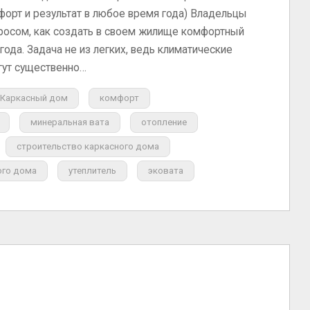
форт и результат в любое время года) Владельцы
росом, как создать в своем жилище комфортный
ода. Задача не из легких, ведь климатические
гут существенно…
Каркасный дом
комфорт
минеральная вата
отопление
строительство каркасного дома
ого дома
утеплитель
эковата