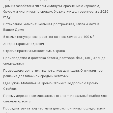
Дом из газобетона плюсы и минусы: сравнение с каркасом,
брусом и кирпичом по срокам, бюджету и долговечности в 2026
году
Остекление Балкона: Больше Пространства, Тепла и Уюта в
Вашем Доме
5 самых популярных проектов дачных домов до 100 м²
Ангары-гаражи под ключ
Строгие практичные костюмы Охрана
Производство и доставка бетона, раствора, ФБС, СКЦ. Аренда
спецтехники.
Превосходство натяжных потолков для кухни: Оптимальное
решение для влажной среды и эстетики
Где Нужны Мобильные Промо Стойки? Подробно о Промо
Стойках.
Почему деревянные массажные столы — идеальный выбор для
салонов красоты
Просадка грунта под частным домом: причины, последствия и