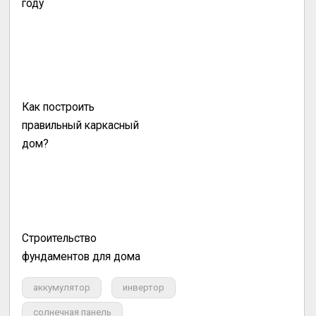
году
Как построить
правильный каркасный
дом?
Строительство
фундаментов для дома
аккумулятор
инвертор
солнечная панель