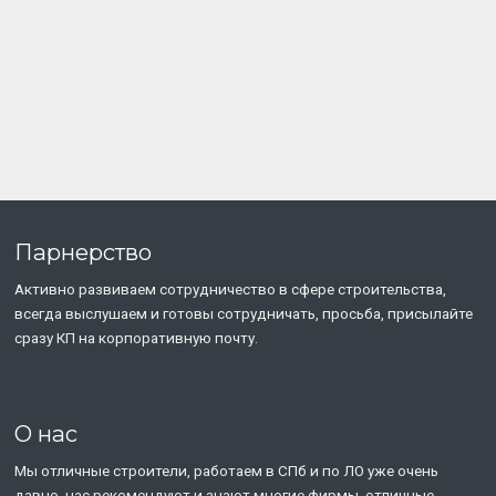
Парнерство
Активно развиваем сотрудничество в сфере строительства,
всегда выслушаем и готовы сотрудничать, просьба, присылайте
сразу КП на корпоративную почту.
О нас
Мы отличные строители, работаем в СПб и по ЛО уже очень
давно. нас рекомендуют и знают многие фирмы, отличные