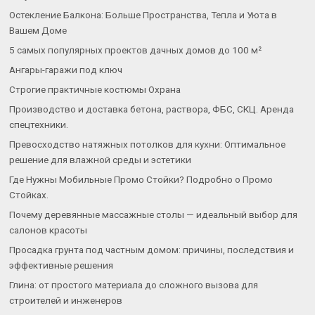
Остекление Балкона: Больше Пространства, Тепла и Уюта в
Вашем Доме
5 самых популярных проектов дачных домов до 100 м²
Ангары-гаражи под ключ
Строгие практичные костюмы Охрана
Производство и доставка бетона, раствора, ФБС, СКЦ. Аренда
спецтехники.
Превосходство натяжных потолков для кухни: Оптимальное
решение для влажной среды и эстетики
Где Нужны Мобильные Промо Стойки? Подробно о Промо
Стойках.
Почему деревянные массажные столы — идеальный выбор для
салонов красоты
Просадка грунта под частным домом: причины, последствия и
эффективные решения
Глина: от простого материала до сложного вызова для
строителей и инженеров